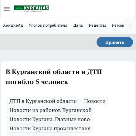
Хендмейд
Уголок потребителя
Дача
Рецепты
Ремонт
Л
Принять
В Курганской области в ДТП
погибло 5 человек
ДТП в Курганской области
Новости
Новости из районов Курганской
Новости Кургана. Главные ново
Новости Кургана происшествия