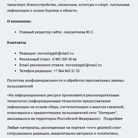
транспорт, благоустройство, экономика, культура и спорт. Актуальная
информация о жизни Кургана и области.
О компании:
Главный редактор сайта: Аккуратнова Ю.С.
Контакты
Редакция:
novostipg45@mail.ru
Рекламный отдел: 8 902 205 50 66
Email рекламного отдела:
novostipg45@mail.ru
Телефон редакции: +7 964 863 31 33
Политика конфиденциальности и обработки персональных данных
пользователей
«На информационном ресурсе применяются рекомендательные
технологии (информационные технологии предоставления
информации на основе сбора, систематизации и анализа сведений,
относящихся к предпочтениям пользователей сети "Интернет",
находящихся на территории Российской Федерации)».
Подробнее
Любые материалы, размещенные на портале «www.gazeta45.com»
сотрудниками редакции, внештатными авторами и читателями,