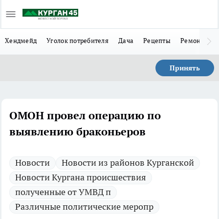
Хендмейд
Уголок потребителя
Дача
Рецепты
Ремонт
Л
Принять
ОМОН провел операцию по
выявлению браконьеров
Новости
Новости из районов Курганской
Новости Кургана происшествия
полученные от УМВД п
Различные политические меропр