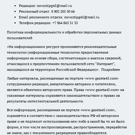
Редакция:
novostipg45@mail.ru
Рекламный отдел: 8 902 205 50 66
Email рекламного отдела:
novostipg45@mail.ru
Телефон редакции: +7 964 863 31 33
Политика конфиденциальности и обработки персональных данных
пользователей
«На информационном ресурсе применяются рекомендательные
технологии (информационные технологии предоставления
информации на основе сбора, систематизации и анализа сведений,
относящихся к предпочтениям пользователей сети "Интернет",
находящихся на территории Российской Федерации)».
Подробнее
Любые материалы, размещенные на портале «www.gazeta45.com»
сотрудниками редакции, внештатными авторами и читателями,
являются объектами авторского права. Права «www.gazeta45.com» на
указанные материалы охраняются законодательством о правах на
результаты интеллектуальной деятельности.
Вся информация, размещенная на портале «www.gazeta45.com»,
охраняется в соответствии с законодательством РФ об авторском
праве и не подлежит использованию кем-либо в какой бы то ни было
форме, в том числе воспроизведению, распространению, переработке
не иначе, как с письменного разрешения правообладателя.