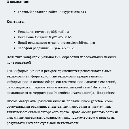
О компании:
Главный редактор сайта: Аккуратнова Ю.С.
Контакты
Редакция:
novostipg45@mail.ru
Рекламный отдел: 8 902 205 50 66
Email рекламного отдела:
novostipg45@mail.ru
Телефон редакции: +7 964 863 31 33
Политика конфиденциальности и обработки персональных данных
пользователей
«На информационном ресурсе применяются рекомендательные
технологии (информационные технологии предоставления
информации на основе сбора, систематизации и анализа сведений,
относящихся к предпочтениям пользователей сети "Интернет",
находящихся на территории Российской Федерации)».
Подробнее
Любые материалы, размещенные на портале «www.gazeta45.com»
сотрудниками редакции, внештатными авторами и читателями,
являются объектами авторского права. Права «www.gazeta45.com» на
указанные материалы охраняются законодательством о правах на
результаты интеллектуальной деятельности.