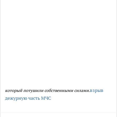
взрыв
который потушили собственными силами.
дежурную часть МЧС