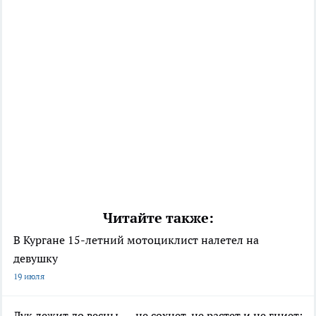
Читайте также:
В Кургане 15-летний мотоциклист налетел на
девушку
19 июля
Лук лежит до весны — не сохнет, не растет и не гниет: