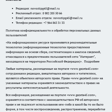
Редакция:
novostipg45@mail.ru
Рекламный отдел: 8 902 205 50 66
Email рекламного отдела:
novostipg45@mail.ru
Телефон редакции: +7 964 863 31 33
Политика конфиденциальности и обработки персональных данных
пользователей
«На информационном ресурсе применяются рекомендательные
технологии (информационные технологии предоставления
информации на основе сбора, систематизации и анализа сведений,
относящихся к предпочтениям пользователей сети "Интернет",
находящихся на территории Российской Федерации)».
Подробнее
Любые материалы, размещенные на портале «www.gazeta45.com»
сотрудниками редакции, внештатными авторами и читателями,
являются объектами авторского права. Права «www.gazeta45.com» на
указанные материалы охраняются законодательством о правах на
результаты интеллектуальной деятельности.
Вся информация, размещенная на портале «www.gazeta45.com»,
охраняется в соответствии с законодательством РФ об авторском
праве и не подлежит использованию кем-либо в какой бы то ни было
форме, в том числе воспроизведению, распространению, переработке