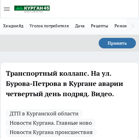
Хендмейд
Уголок потребителя
Дача
Рецепты
Ремонт
Л
Принять
Транспортный коллапс. На ул.
Бурова-Петрова в Кургане аварии
четвертый день подряд. Видео.
ДТП в Курганской области
Новости Кургана. Главные ново
Новости Кургана происшествия