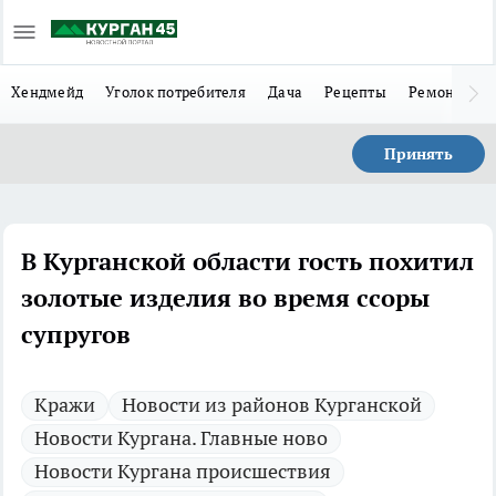
Хендмейд
Уголок потребителя
Дача
Рецепты
Ремонт
Л
Принять
В Курганской области гость похитил
золотые изделия во время ссоры
супругов
Кражи
Новости из районов Курганской
Новости Кургана. Главные ново
Новости Кургана происшествия