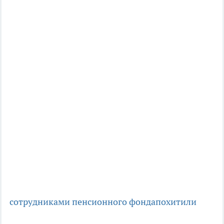
сотрудниками пенсионного фонда
похитили