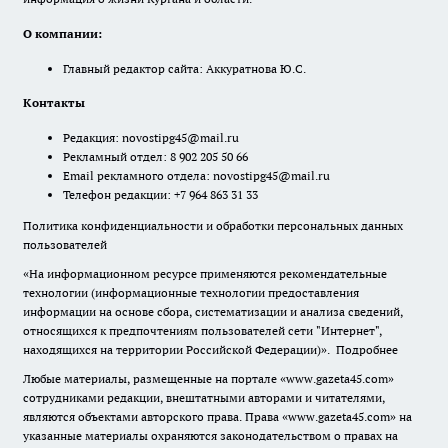
О компании:
Главный редактор сайта: Аккуратнова Ю.С.
Контакты
Редакция:
novostipg45@mail.ru
Рекламный отдел: 8 902 205 50 66
Email рекламного отдела:
novostipg45@mail.ru
Телефон редакции: +7 964 863 31 33
Политика конфиденциальности и обработки персональных данных
пользователей
«На информационном ресурсе применяются рекомендательные
технологии (информационные технологии предоставления
информации на основе сбора, систематизации и анализа сведений,
относящихся к предпочтениям пользователей сети "Интернет",
находящихся на территории Российской Федерации)».
Подробнее
Любые материалы, размещенные на портале «www.gazeta45.com»
сотрудниками редакции, внештатными авторами и читателями,
являются объектами авторского права. Права «www.gazeta45.com» на
указанные материалы охраняются законодательством о правах на