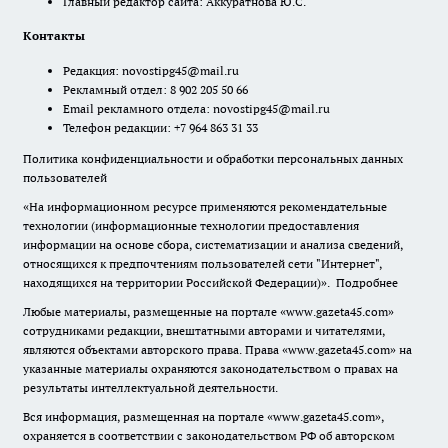
Главный редактор сайта: Аккуратнова Ю.С.
Контакты
Редакция:
novostipg45@mail.ru
Рекламный отдел: 8 902 205 50 66
Email рекламного отдела:
novostipg45@mail.ru
Телефон редакции: +7 964 863 31 33
Политика конфиденциальности и обработки персональных данных
пользователей
«На информационном ресурсе применяются рекомендательные
технологии (информационные технологии предоставления
информации на основе сбора, систематизации и анализа сведений,
относящихся к предпочтениям пользователей сети "Интернет",
находящихся на территории Российской Федерации)».
Подробнее
Любые материалы, размещенные на портале «www.gazeta45.com»
сотрудниками редакции, внештатными авторами и читателями,
являются объектами авторского права. Права «www.gazeta45.com» на
указанные материалы охраняются законодательством о правах на
результаты интеллектуальной деятельности.
Вся информация, размещенная на портале «www.gazeta45.com»,
охраняется в соответствии с законодательством РФ об авторском