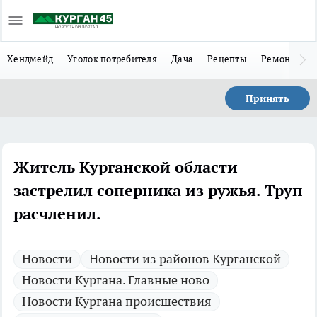
Хендмейд
Уголок потребителя
Дача
Рецепты
Ремонт
Л
Принять
Житель Курганской области
застрелил соперника из ружья. Труп
расчленил.
Новости
Новости из районов Курганской
Новости Кургана. Главные ново
Новости Кургана происшествия