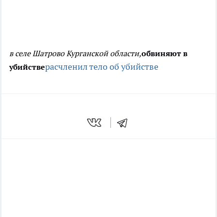
в селе Шатрово Курганской области,
обвиняют в
расчленил тело
об убийстве
убийстве