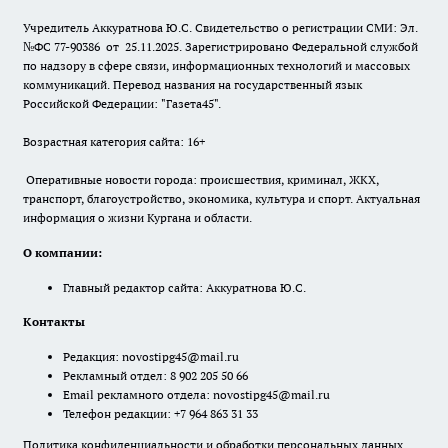
Учредитель Аккуратнова Ю.С. Свидетельство о регистрации СМИ: Эл.
№ФС 77-90386 от 25.11.2025. Зарегистрировано Федеральной службой
по надзору в сфере связи, информационных технологий и массовых
коммуникаций. Перевод названия на государственный язык
Российской Федерации: "Газета45".
Возрастная категория сайта: 16+
Оперативные новости города: происшествия, криминал, ЖКХ,
транспорт, благоустройство, экономика, культура и спорт. Актуальная
информация о жизни Кургана и области.
О компании:
Главный редактор сайта: Аккуратнова Ю.С.
Контакты
Редакция:
novostipg45@mail.ru
Рекламный отдел: 8 902 205 50 66
Email рекламного отдела:
novostipg45@mail.ru
Телефон редакции: +7 964 863 31 33
Политика конфиденциальности и обработки персональных данных