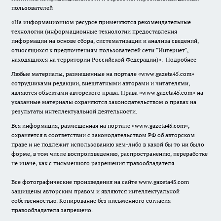
пользователей
«На информационном ресурсе применяются рекомендательные
технологии (информационные технологии предоставления
информации на основе сбора, систематизации и анализа сведений,
относящихся к предпочтениям пользователей сети "Интернет",
находящихся на территории Российской Федерации)».
Подробнее
Любые материалы, размещенные на портале «www.gazeta45.com»
сотрудниками редакции, внештатными авторами и читателями,
являются объектами авторского права. Права «www.gazeta45.com» на
указанные материалы охраняются законодательством о правах на
результаты интеллектуальной деятельности.
Вся информация, размещенная на портале «www.gazeta45.com»,
охраняется в соответствии с законодательством РФ об авторском
праве и не подлежит использованию кем-либо в какой бы то ни было
форме, в том числе воспроизведению, распространению, переработке
не иначе, как с письменного разрешения правообладателя.
Все фотографические произведения на сайте www.gazeta45.com
защищены авторским правом и являются интеллектуальной
собственностью. Копирование без письменного согласия
правообладателя запрещено.