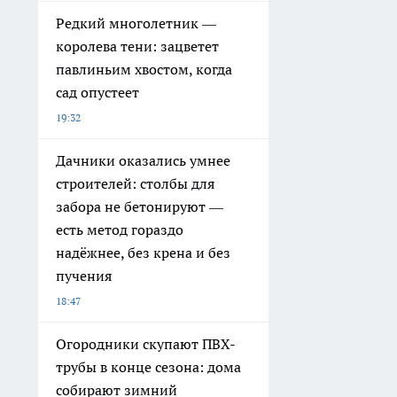
Редкий многолетник —
королева тени: зацветет
павлиньим хвостом, когда
сад опустеет
19:32
Дачники оказались умнее
строителей: столбы для
забора не бетонируют —
есть метод гораздо
надёжнее, без крена и без
пучения
18:47
Огородники скупают ПВХ-
трубы в конце сезона: дома
собирают зимний