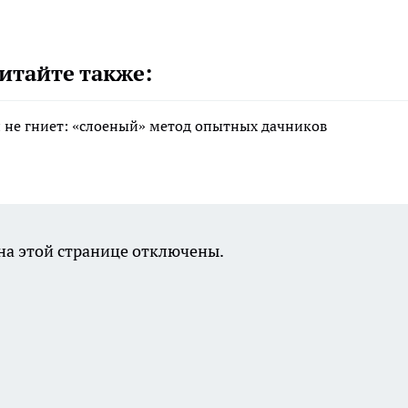
итайте также:
 и не гниет: «слоеный» метод опытных дачников
а этой странице отключены.