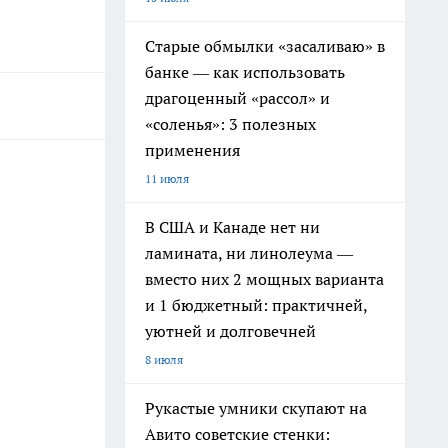
Старые обмылки «засаливаю» в
банке — как использовать
драгоценный «рассол» и
«соленья»: 3 полезных
применения
11 июля
В США и Канаде нет ни
ламината, ни линолеума —
вместо них 2 мощных варианта
и 1 бюджетный: практичней,
уютней и долговечней
8 июля
Рукастые умники скупают на
Авито советские стенки: