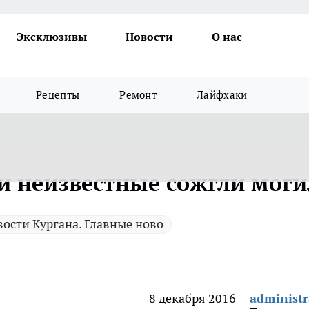
Эксклюзивы
Новости
О нас
Рецепты
Ремонт
Лайфхаки
ти неизвестные сожгли моги
ости Кургана. Главные ново
8 декабря 2016
administr