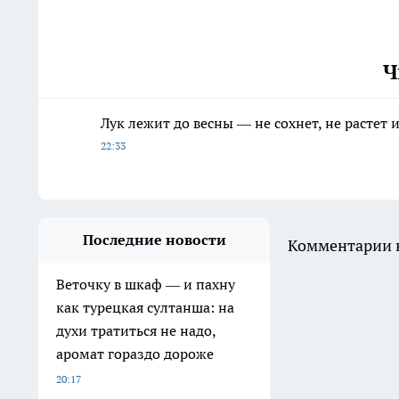
Ч
Лук лежит до весны — не сохнет, не растет
22:33
Последние новости
Комментарии н
Веточку в шкаф — и пахну
как турецкая султанша: на
духи тратиться не надо,
аромат гораздо дороже
20:17