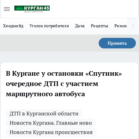
Хендмейд
Уголок потребителя
Дача
Рецепты
Ремонт
Л
Принять
В Кургане у остановки «Спутник»
очередное ДТП с участием
маршрутного автобуса
ДТП в Курганской области
Новости Кургана. Главные ново
Новости Кургана происшествия