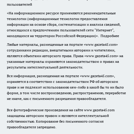
пользователей
«На информационном ресурсе применяются рекомендательные
технологии (информационные технологии предоставления
информации на основе сбора, систематизации и анализа сведений,
относящихся к предпочтениям пользователей сети "Интернет",
находящихся на территории Российской Федерации)».
Подробнее
Любые материалы, размещенные на портале «www.gazeta45.com»
сотрудниками редакции, внештатными авторами и читателями,
являются объектами авторского права. Права «www.gazeta45.com» на
указанные материалы охраняются законодательством о правах на
результаты интеллектуальной деятельности.
Вся информация, размещенная на портале «www.gazeta45.com»,
охраняется в соответствии с законодательством РФ об авторском
праве и не подлежит использованию кем-либо в какой бы то ни было
форме, в том числе воспроизведению, распространению, переработке
не иначе, как с письменного разрешения правообладателя.
Все фотографические произведения на сайте www.gazeta45.com
защищены авторским правом и являются интеллектуальной
собственностью. Копирование без письменного согласия
правообладателя запрещено.