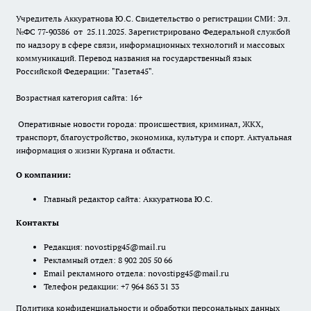
Учредитель Аккуратнова Ю.С. Свидетельство о регистрации СМИ: Эл.
№ФС 77-90386 от 25.11.2025. Зарегистрировано Федеральной службой
по надзору в сфере связи, информационных технологий и массовых
коммуникаций. Перевод названия на государственный язык
Российской Федерации: "Газета45".
Возрастная категория сайта: 16+
Оперативные новости города: происшествия, криминал, ЖКХ,
транспорт, благоустройство, экономика, культура и спорт. Актуальная
информация о жизни Кургана и области.
О компании:
Главный редактор сайта: Аккуратнова Ю.С.
Контакты
Редакция:
novostipg45@mail.ru
Рекламный отдел: 8 902 205 50 66
Email рекламного отдела:
novostipg45@mail.ru
Телефон редакции: +7 964 863 31 33
Политика конфиденциальности и обработки персональных данных