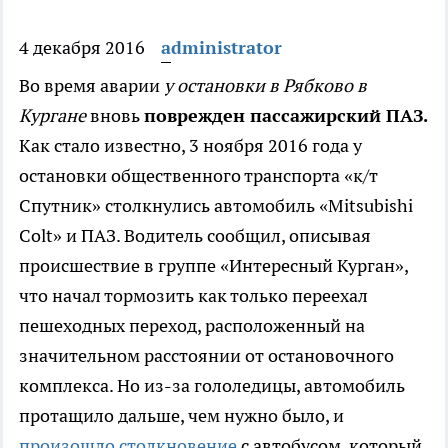
4 декабря 2016
administrator
Во время аварии
у остановки в Рябково в
Кургане
вновь
поврежден пассажирский ПАЗ.
Как стало известно, 3 ноября 2016 года у
остановки общественного транспорта «к/т
Спутник» столкнулись автомобиль «Mitsubishi
Colt» и ПАЗ. Водитель сообщил, описывая
происшествие в группе «Интересный Курган»,
что начал тормозить как только переехал
пешеходных переход, расположенный на
значительном расстоянии от остановочного
комплекса. Но из-за гололедицы, автомобиль
протащило дальше, чем нужно было, и
произошло столкновение
с автобусом, который