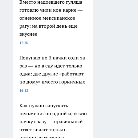
Вместо надоевшего гуляша
готовлю чили кон карне —
огненное мексиканское
рагу: на второй день еще
вкуснее
17:30
Покупаю по 3 пачки соли за
раз — но в еду идет только
одна: две другие «работают
по дому» вместо горничных
16:12
Как нужно запускать
пельмени: по одной или всю
пачку сразу — правильный
ответ знают только
истинные гурманы