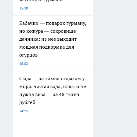
15:30
Кабачки — подарок гурману,
но кожура — сокровище
дачника: из нее выходит
мощная подкормка для
огурцов
15:02
Сюда — за тихим отдыхом у
моря: чистая вода, пляж и не
нужна виза — за 48 тысяч
рублей
14:25