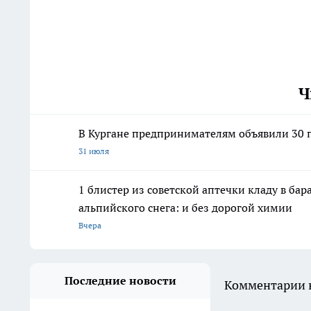
Ч
В Кургане предпринимателям объявили 30 п
31 июля
1 блистер из советской аптечки кладу в ба
альпийского снега: и без дорогой химии
Вчера
Последние новости
Комментарии н