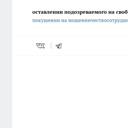
оставлении подозреваемого на свобо
покушении на мошенничество
сотрудн