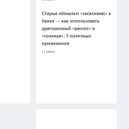
Старые обмылки «засаливаю» в
банке — как использовать
драгоценный «рассол» и
«соленья»: 3 полезных
применения
11 июля