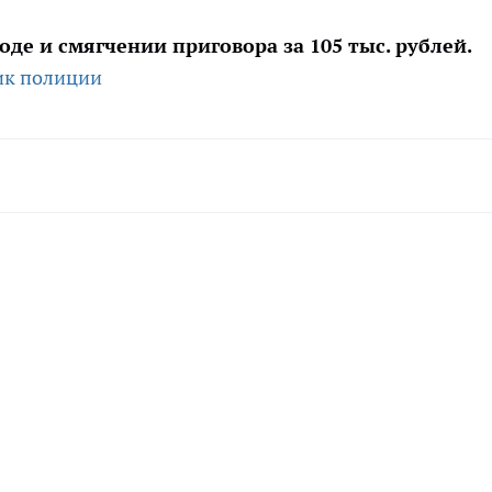
де и смягчении приговора за 105 тыс. рублей.
ик полиции