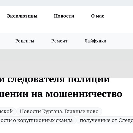
Эксклюзивы
Новости
О нас
Рецепты
Ремонт
Лайфхаки
и следователя полиции
ушении на мошенничество
нской
Новости Кургана. Главные ново
ости о корупционных сканда
полученные от Следс