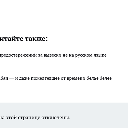
итайте также:
редостережений за вывески не на русском языке
рабан — и даже пожелтевшее от времени белье белее
а этой странице отключены.