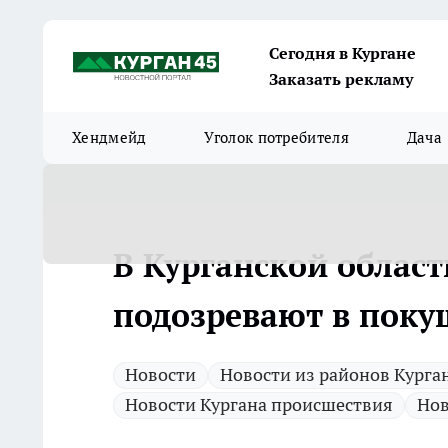
Сегодня в Кургане
Заказать рекламу
Хендмейд
Уголок потребителя
Дача
В Курганской област
подозревают в пок
Новости
Новости из районов Курга
Новости Кургана происшествия
Нов