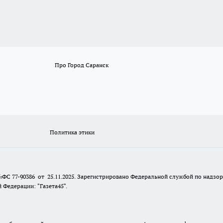
Про Город Саранск
Политика этики
№ФС 77-90386 от 25.11.2025. Зарегистрировано Федеральной службой по надзо
Федерации: "Газета45".