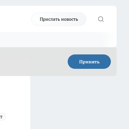
Прислать новость
Принять
т