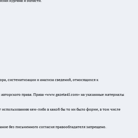
изни Кургана и области.
а, систематизации и анализа сведений, относящихся к
авторского права. Права «www.gazeta45.com» на указанные материалы
т использованию кем-либо в какой бы то ни было форме, в том числе
ание без письменного согласия правообладателя запрещено.