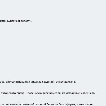
изни Кургана и области.
а, систематизации и анализа сведений, относящихся к
авторского права. Права «www.gazeta45.com» на указанные материалы
т использованию кем-либо в какой бы то ни было форме, в том числе