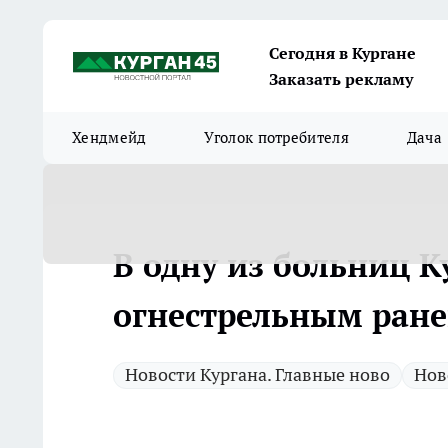
Сегодня в Кургане
Заказать рекламу
Хендмейд
Уголок потребителя
Дача
В одну из больниц К
огнестрельным ран
Новости Кургана. Главные ново
Нов