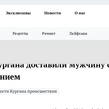
Эксклюзивы
Новости
О нас
Рецепты
Ремонт
Лайфхаки
ургана доставили мужчину 
ением
ости Кургана происшествия