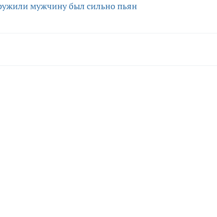
ружили мужчину
был сильно пьян