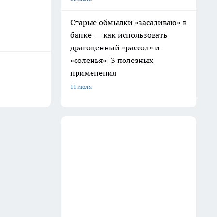
Старые обмылки «засаливаю» в
банке — как использовать
драгоценный «рассол» и
«соленья»: 3 полезных
применения
11 июля