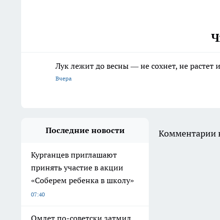
Ч
Лук лежит до весны — не сохнет, не растет
Вчера
Последние новости
Комментарии н
Курганцев приглашают
принять участие в акции
«Соберем ребенка в школу»
07:40
Омлет по-советски затмил