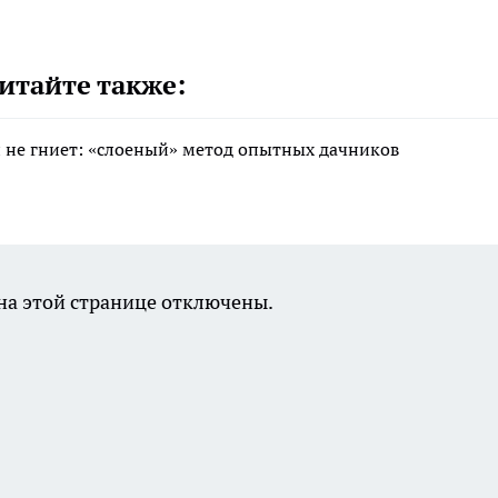
итайте также:
 и не гниет: «слоеный» метод опытных дачников
а этой странице отключены.