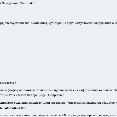
Федерации: "Газета45".
, благоустройство, экономика, культура и спорт. Актуальная информация о ж
зователей
гии (информационные технологии предоставления информации на основе сбор
итории Российской Федерации)».
Подробнее
дниками редакции, внештатными авторами и читателями, являются объектами 
ной деятельности.
тся в соответствии с законодательством РФ об авторском праве и не подлежи