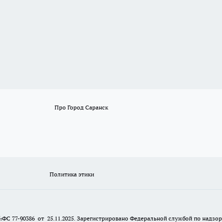
Про Город Саранск
Политика этики
№ФС 77-90386 от 25.11.2025. Зарегистрировано Федеральной службой по надзо