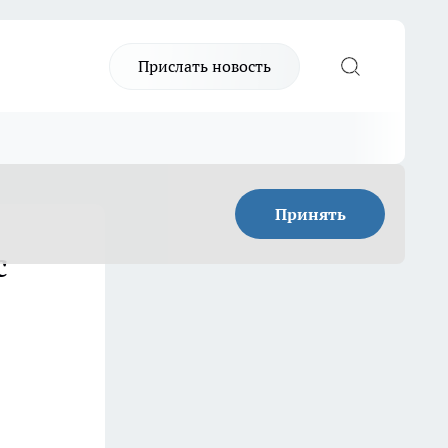
Прислать новость
Принять
с