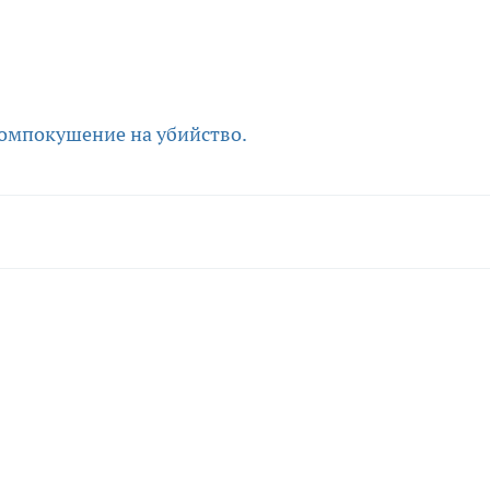
ом
покушение на убийство.