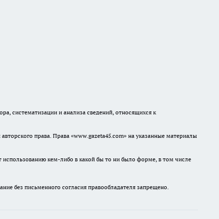
а, систематизации и анализа сведений, относящихся к
авторского права. Права «www.gazeta45.com» на указанные материалы
т использованию кем-либо в какой бы то ни было форме, в том числе
ание без письменного согласия правообладателя запрещено.