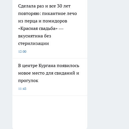
Сделала раз и все 30 лет
повторяю: пикантное лечо
из перца и помидоров
«Красная свадьба» —
вкуснятина без
стерилизации
12:00
В центре Кургана появилось
новое место для свиданий и
прогулок
11:43