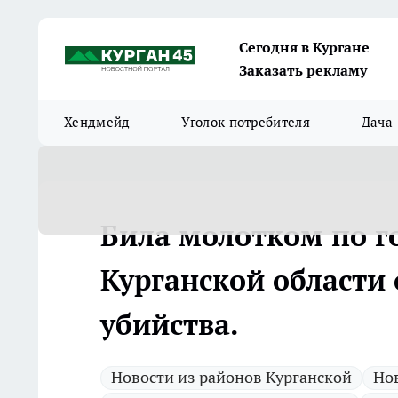
Сегодня в Кургане
Заказать рекламу
Хендмейд
Уголок потребителя
Дача
Била молотком по г
Курганской области
убийства.
Новости из районов Курганской
Нов