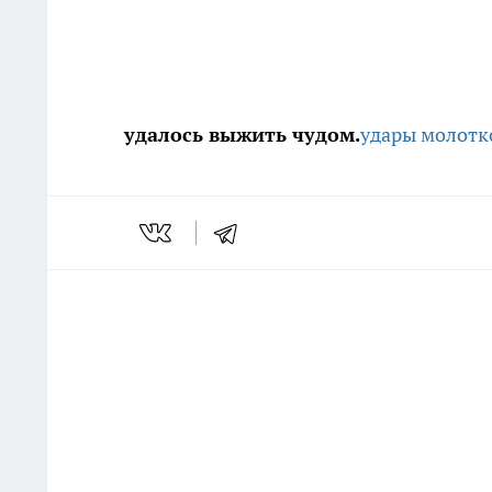
удалось выжить чудом.
удары молотк