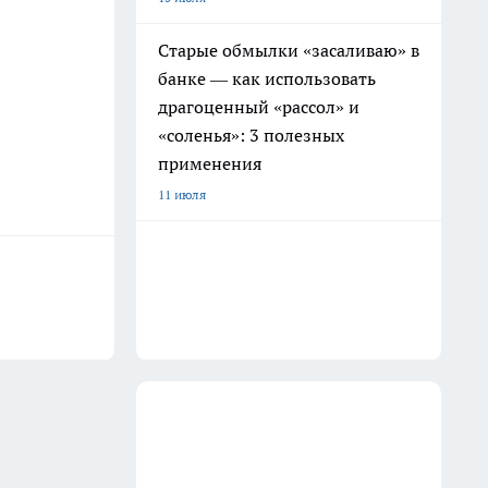
Старые обмылки «засаливаю» в
банке — как использовать
драгоценный «рассол» и
«соленья»: 3 полезных
применения
11 июля