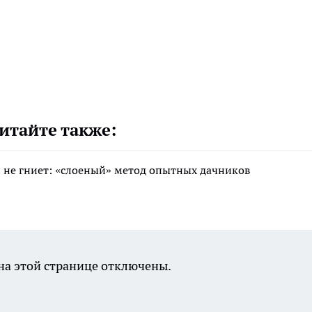
итайте также:
 и не гниет: «слоеный» метод опытных дачников
а этой странице отключены.