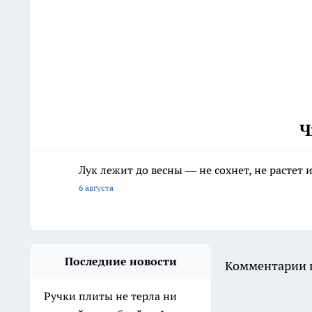
Ч
Лук лежит до весны — не сохнет, не растет
6 августа
Последние новости
Комментарии н
Ручки плиты не терла ни