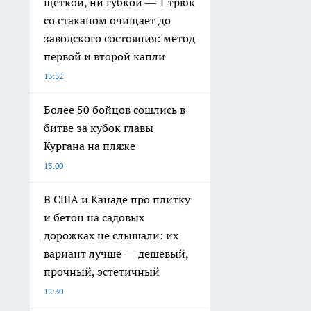
щеткой, ни губкой — 1 трюк
со стаканом очищает до
заводского состояния: метод
первой и второй капли
13:32
Более 50 бойцов сошлись в
битве за кубок главы
Кургана на пляже
13:00
В США и Канаде про плитку
и бетон на садовых
дорожках не слышали: их
вариант лучше — дешевый,
прочный, эстетичный
12:30