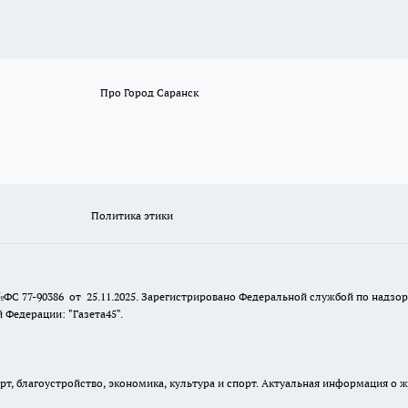
Про Город Саранск
Политика этики
№ФС 77-90386 от 25.11.2025. Зарегистрировано Федеральной службой по надзо
Федерации: "Газета45".
, благоустройство, экономика, культура и спорт. Актуальная информация о ж