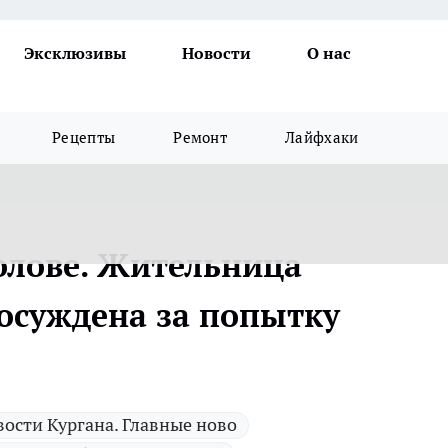
Эксклюзивы
Новости
О нас
Рецепты
Ремонт
Лайфхаки
олове. Жительница
 осуждена за попытку
ости Кургана. Главные ново