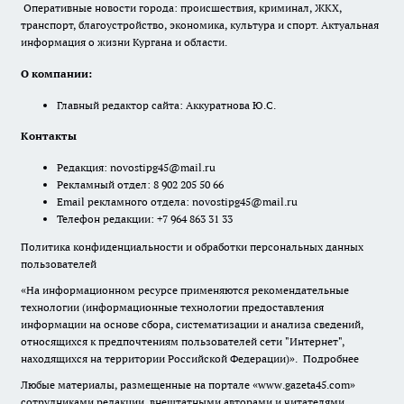
Оперативные новости города: происшествия, криминал, ЖКХ,
транспорт, благоустройство, экономика, культура и спорт. Актуальная
информация о жизни Кургана и области.
О компании:
Главный редактор сайта: Аккуратнова Ю.С.
Контакты
Редакция:
novostipg45@mail.ru
Рекламный отдел: 8 902 205 50 66
Email рекламного отдела:
novostipg45@mail.ru
Телефон редакции: +7 964 863 31 33
Политика конфиденциальности и обработки персональных данных
пользователей
«На информационном ресурсе применяются рекомендательные
технологии (информационные технологии предоставления
информации на основе сбора, систематизации и анализа сведений,
относящихся к предпочтениям пользователей сети "Интернет",
находящихся на территории Российской Федерации)».
Подробнее
Любые материалы, размещенные на портале «www.gazeta45.com»
сотрудниками редакции, внештатными авторами и читателями,