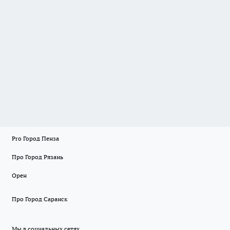
Pro Город Пенза
Про Город Рязань
Орен
Про Город Саранск
Мы в социальных сетях