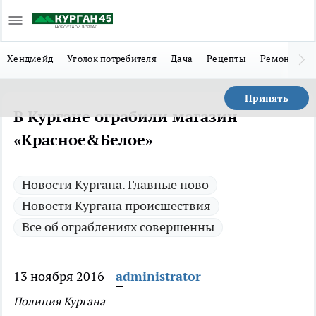
Хендмейд
Уголок потребителя
Дача
Рецепты
Ремонт
Л
Принять
В Кургане ограбили магазин
«Красное&Белое»
Новости Кургана. Главные ново
Новости Кургана происшествия
Все об ограблениях совершенны
13 ноября 2016
administrator
Полиция Кургана