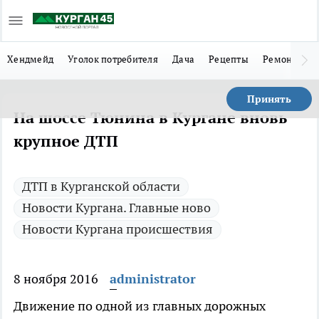
Хендмейд
Уголок потребителя
Дача
Рецепты
Ремонт
Л
Принять
На шоссе Тюнина в Кургане вновь
крупное ДТП
ДТП в Курганской области
Новости Кургана. Главные ново
Новости Кургана происшествия
8 ноября 2016
administrator
Движение по одной из главных дорожных