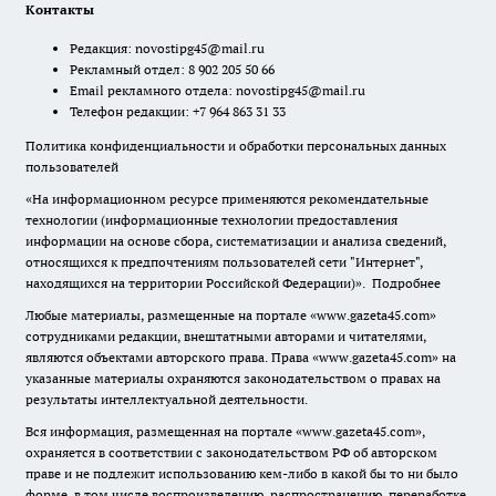
Контакты
Редакция:
novostipg45@mail.ru
Рекламный отдел: 8 902 205 50 66
Email рекламного отдела:
novostipg45@mail.ru
Телефон редакции: +7 964 863 31 33
Политика конфиденциальности и обработки персональных данных
пользователей
«На информационном ресурсе применяются рекомендательные
технологии (информационные технологии предоставления
информации на основе сбора, систематизации и анализа сведений,
относящихся к предпочтениям пользователей сети "Интернет",
находящихся на территории Российской Федерации)».
Подробнее
Любые материалы, размещенные на портале «www.gazeta45.com»
сотрудниками редакции, внештатными авторами и читателями,
являются объектами авторского права. Права «www.gazeta45.com» на
указанные материалы охраняются законодательством о правах на
результаты интеллектуальной деятельности.
Вся информация, размещенная на портале «www.gazeta45.com»,
охраняется в соответствии с законодательством РФ об авторском
праве и не подлежит использованию кем-либо в какой бы то ни было
форме, в том числе воспроизведению, распространению, переработке