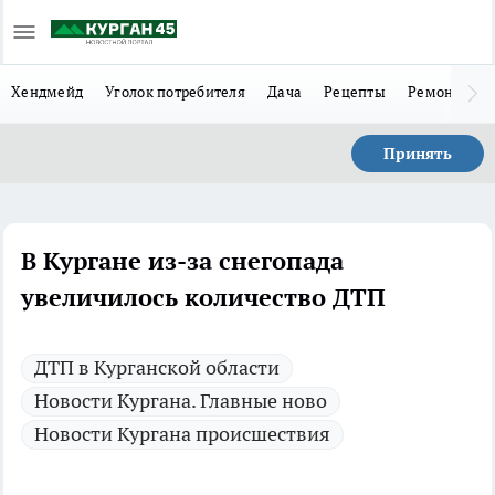
Хендмейд
Уголок потребителя
Дача
Рецепты
Ремонт
Л
Принять
В Кургане из-за снегопада
увеличилось количество ДТП
ДТП в Курганской области
Новости Кургана. Главные ново
Новости Кургана происшествия