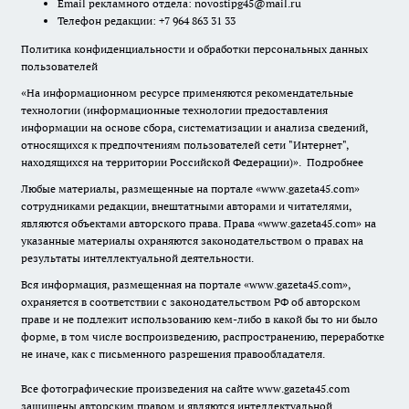
Email рекламного отдела:
novostipg45@mail.ru
Телефон редакции: +7 964 863 31 33
Политика конфиденциальности и обработки персональных данных
пользователей
«На информационном ресурсе применяются рекомендательные
технологии (информационные технологии предоставления
информации на основе сбора, систематизации и анализа сведений,
относящихся к предпочтениям пользователей сети "Интернет",
находящихся на территории Российской Федерации)».
Подробнее
Любые материалы, размещенные на портале «www.gazeta45.com»
сотрудниками редакции, внештатными авторами и читателями,
являются объектами авторского права. Права «www.gazeta45.com» на
указанные материалы охраняются законодательством о правах на
результаты интеллектуальной деятельности.
Вся информация, размещенная на портале «www.gazeta45.com»,
охраняется в соответствии с законодательством РФ об авторском
праве и не подлежит использованию кем-либо в какой бы то ни было
форме, в том числе воспроизведению, распространению, переработке
не иначе, как с письменного разрешения правообладателя.
Все фотографические произведения на сайте www.gazeta45.com
защищены авторским правом и являются интеллектуальной