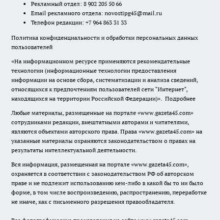
Рекламный отдел: 8 902 205 50 66
Email рекламного отдела:
novostipg45@mail.ru
Телефон редакции: +7 964 863 31 33
Политика конфиденциальности и обработки персональных данных
пользователей
«На информационном ресурсе применяются рекомендательные
технологии (информационные технологии предоставления
информации на основе сбора, систематизации и анализа сведений,
относящихся к предпочтениям пользователей сети "Интернет",
находящихся на территории Российской Федерации)».
Подробнее
Любые материалы, размещенные на портале «www.gazeta45.com»
сотрудниками редакции, внештатными авторами и читателями,
являются объектами авторского права. Права «www.gazeta45.com» на
указанные материалы охраняются законодательством о правах на
результаты интеллектуальной деятельности.
Вся информация, размещенная на портале «www.gazeta45.com»,
охраняется в соответствии с законодательством РФ об авторском
праве и не подлежит использованию кем-либо в какой бы то ни было
форме, в том числе воспроизведению, распространению, переработке
не иначе, как с письменного разрешения правообладателя.