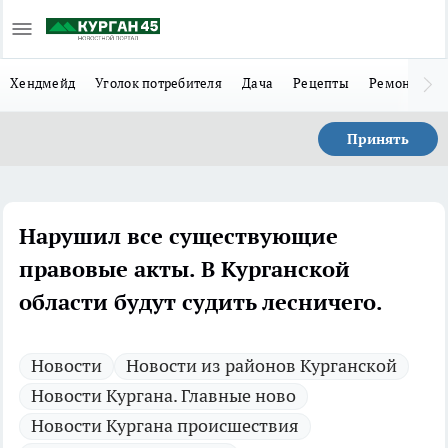
Хендмейд
Уголок потребителя
Дача
Рецепты
Ремонт
Л
Принять
Нарушил все существующие
правовые акты. В Курганской
области будут судить лесничего.
Новости
Новости из районов Курганской
Новости Кургана. Главные ново
Новости Кургана происшествия