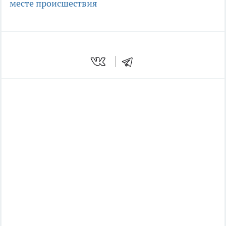
месте происшествия