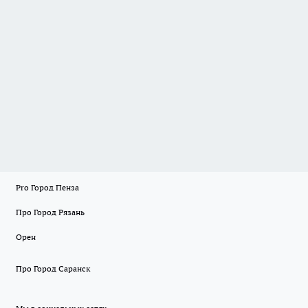
Pro Город Пенза
Про Город Рязань
Орен
Про Город Саранск