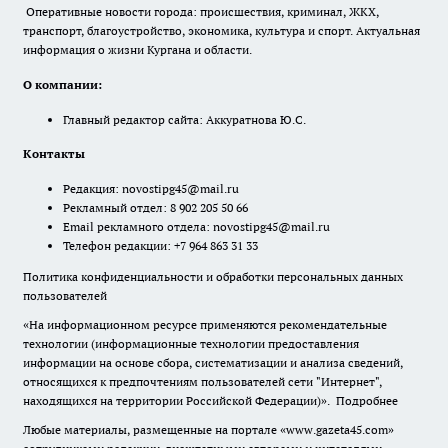
Оперативные новости города: происшествия, криминал, ЖКХ,
транспорт, благоустройство, экономика, культура и спорт. Актуальная
информация о жизни Кургана и области.
О компании:
Главный редактор сайта: Аккуратнова Ю.С.
Контакты
Редакция:
novostipg45@mail.ru
Рекламный отдел: 8 902 205 50 66
Email рекламного отдела:
novostipg45@mail.ru
Телефон редакции: +7 964 863 31 33
Политика конфиденциальности и обработки персональных данных
пользователей
«На информационном ресурсе применяются рекомендательные
технологии (информационные технологии предоставления
информации на основе сбора, систематизации и анализа сведений,
относящихся к предпочтениям пользователей сети "Интернет",
находящихся на территории Российской Федерации)».
Подробнее
Любые материалы, размещенные на портале «www.gazeta45.com»