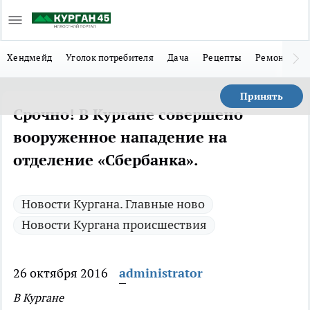
Хендмейд
Уголок потребителя
Дача
Рецепты
Ремонт
Л
Принять
Срочно! В Кургане совершено
вооруженное нападение на
отделение «Сбербанка».
Новости Кургана. Главные ново
Новости Кургана происшествия
26 октября 2016
administrator
В Кургане