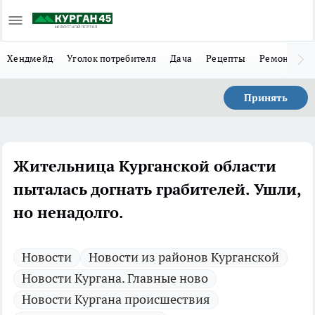
Хендмейд
Уголок потребителя
Дача
Рецепты
Ремонт
Л
Принять
Жительница Курганской области
пыталась догнать грабителей. Ушли,
но ненадолго.
Новости
Новости из районов Курганской
Новости Кургана. Главные ново
Новости Кургана происшествия