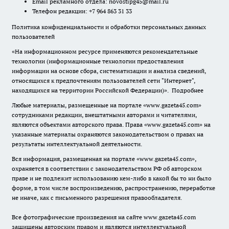
Email рекламного отдела:
novostipg45@mail.ru
Телефон редакции: +7 964 863 31 33
Политика конфиденциальности и обработки персональных данных
пользователей
«На информационном ресурсе применяются рекомендательные
технологии (информационные технологии предоставления
информации на основе сбора, систематизации и анализа сведений,
относящихся к предпочтениям пользователей сети "Интернет",
находящихся на территории Российской Федерации)».
Подробнее
Любые материалы, размещенные на портале «www.gazeta45.com»
сотрудниками редакции, внештатными авторами и читателями,
являются объектами авторского права. Права «www.gazeta45.com» на
указанные материалы охраняются законодательством о правах на
результаты интеллектуальной деятельности.
Вся информация, размещенная на портале «www.gazeta45.com»,
охраняется в соответствии с законодательством РФ об авторском
праве и не подлежит использованию кем-либо в какой бы то ни было
форме, в том числе воспроизведению, распространению, переработке
не иначе, как с письменного разрешения правообладателя.
Все фотографические произведения на сайте www.gazeta45.com
защищены авторским правом и являются интеллектуальной