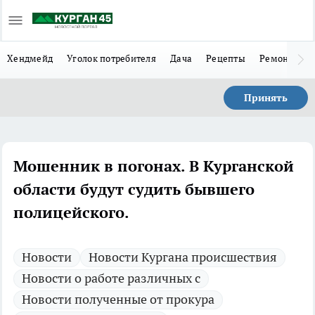
Хендмейд
Уголок потребителя
Дача
Рецепты
Ремонт
Л
Принять
Мошенник в погонах. В Курганской
области будут судить бывшего
полицейского.
Новости
Новости Кургана происшествия
Новости о работе различных с
Новости полученные от прокура