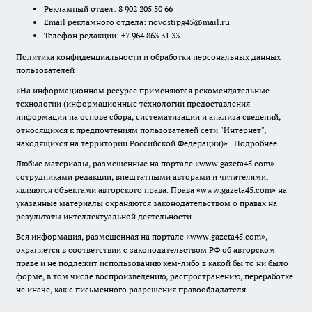
Рекламный отдел: 8 902 205 50 66
Email рекламного отдела:
novostipg45@mail.ru
Телефон редакции: +7 964 863 31 33
Политика конфиденциальности и обработки персональных данных
пользователей
«На информационном ресурсе применяются рекомендательные
технологии (информационные технологии предоставления
информации на основе сбора, систематизации и анализа сведений,
относящихся к предпочтениям пользователей сети "Интернет",
находящихся на территории Российской Федерации)».
Подробнее
Любые материалы, размещенные на портале «www.gazeta45.com»
сотрудниками редакции, внештатными авторами и читателями,
являются объектами авторского права. Права «www.gazeta45.com» на
указанные материалы охраняются законодательством о правах на
результаты интеллектуальной деятельности.
Вся информация, размещенная на портале «www.gazeta45.com»,
охраняется в соответствии с законодательством РФ об авторском
праве и не подлежит использованию кем-либо в какой бы то ни было
форме, в том числе воспроизведению, распространению, переработке
не иначе, как с письменного разрешения правообладателя.