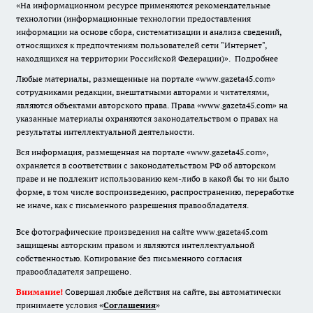
«На информационном ресурсе применяются рекомендательные
технологии (информационные технологии предоставления
информации на основе сбора, систематизации и анализа сведений,
относящихся к предпочтениям пользователей сети "Интернет",
находящихся на территории Российской Федерации)».
Подробнее
Любые материалы, размещенные на портале «www.gazeta45.com»
сотрудниками редакции, внештатными авторами и читателями,
являются объектами авторского права. Права «www.gazeta45.com» на
указанные материалы охраняются законодательством о правах на
результаты интеллектуальной деятельности.
Вся информация, размещенная на портале «www.gazeta45.com»,
охраняется в соответствии с законодательством РФ об авторском
праве и не подлежит использованию кем-либо в какой бы то ни было
форме, в том числе воспроизведению, распространению, переработке
не иначе, как с письменного разрешения правообладателя.
Все фотографические произведения на сайте www.gazeta45.com
защищены авторским правом и являются интеллектуальной
собственностью. Копирование без письменного согласия
правообладателя запрещено.
Внимание!
Совершая любые действия на сайте, вы автоматически
принимаете условия «
Cоглашения
»