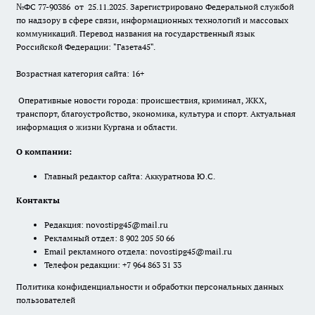
№ФС 77-90386 от 25.11.2025. Зарегистрировано Федеральной службой
по надзору в сфере связи, информационных технологий и массовых
коммуникаций. Перевод названия на государственный язык
Российской Федерации: "Газета45".
Возрастная категория сайта: 16+
Оперативные новости города: происшествия, криминал, ЖКХ,
транспорт, благоустройство, экономика, культура и спорт. Актуальная
информация о жизни Кургана и области.
О компании:
Главный редактор сайта: Аккуратнова Ю.С.
Контакты
Редакция:
novostipg45@mail.ru
Рекламный отдел: 8 902 205 50 66
Email рекламного отдела:
novostipg45@mail.ru
Телефон редакции: +7 964 863 31 33
Политика конфиденциальности и обработки персональных данных
пользователей