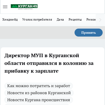
Хендмейд
Уголок потребителя
Дача
Рецепты
Ремонт
Л
Принять
Директор МУП в Курганской
области отправился в колонию за
прибавку к зарплате
Как можно потратить и заработ
Новости из районов Курганской
Новости Кургана происшествия