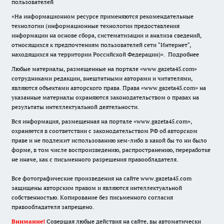
пользователей
«На информационном ресурсе применяются рекомендательные
технологии (информационные технологии предоставления
информации на основе сбора, систематизации и анализа сведений,
относящихся к предпочтениям пользователей сети "Интернет",
находящихся на территории Российской Федерации)».
Подробнее
Любые материалы, размещенные на портале «www.gazeta45.com»
сотрудниками редакции, внештатными авторами и читателями,
являются объектами авторского права. Права «www.gazeta45.com» на
указанные материалы охраняются законодательством о правах на
результаты интеллектуальной деятельности.
Вся информация, размещенная на портале «www.gazeta45.com»,
охраняется в соответствии с законодательством РФ об авторском
праве и не подлежит использованию кем-либо в какой бы то ни было
форме, в том числе воспроизведению, распространению, переработке
не иначе, как с письменного разрешения правообладателя.
Все фотографические произведения на сайте www.gazeta45.com
защищены авторским правом и являются интеллектуальной
собственностью. Копирование без письменного согласия
правообладателя запрещено.
Внимание!
Совершая любые действия на сайте, вы автоматически