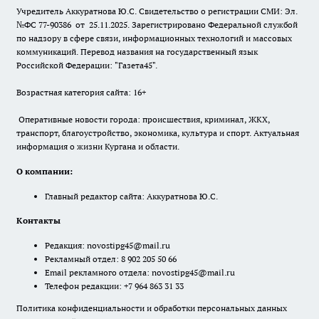
Учредитель Аккуратнова Ю.С. Свидетельство о регистрации СМИ: Эл.
№ФС 77-90386 от 25.11.2025. Зарегистрировано Федеральной службой
по надзору в сфере связи, информационных технологий и массовых
коммуникаций. Перевод названия на государственный язык
Российской Федерации: "Газета45".
Возрастная категория сайта: 16+
Оперативные новости города: происшествия, криминал, ЖКХ,
транспорт, благоустройство, экономика, культура и спорт. Актуальная
информация о жизни Кургана и области.
О компании:
Главный редактор сайта: Аккуратнова Ю.С.
Контакты
Редакция:
novostipg45@mail.ru
Рекламный отдел: 8 902 205 50 66
Email рекламного отдела:
novostipg45@mail.ru
Телефон редакции: +7 964 863 31 33
Политика конфиденциальности и обработки персональных данных