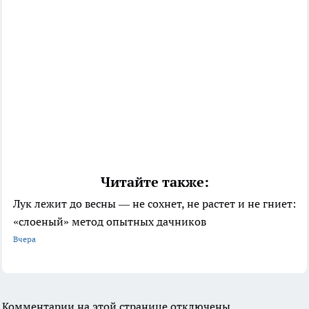
Читайте также:
Лук лежит до весны — не сохнет, не растет и не гниет:
«слоеный» метод опытных дачников
Вчера
Комментарии на этой странице отключены.