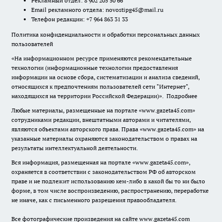
Рекламный отдел: 8 902 205 50 66
Email рекламного отдела:
novostipg45@mail.ru
Телефон редакции: +7 964 863 31 33
Политика конфиденциальности и обработки персональных данных
пользователей
«На информационном ресурсе применяются рекомендательные
технологии (информационные технологии предоставления
информации на основе сбора, систематизации и анализа сведений,
относящихся к предпочтениям пользователей сети "Интернет",
находящихся на территории Российской Федерации)».
Подробнее
Любые материалы, размещенные на портале «www.gazeta45.com»
сотрудниками редакции, внештатными авторами и читателями,
являются объектами авторского права. Права «www.gazeta45.com» на
указанные материалы охраняются законодательством о правах на
результаты интеллектуальной деятельности.
Вся информация, размещенная на портале «www.gazeta45.com»,
охраняется в соответствии с законодательством РФ об авторском
праве и не подлежит использованию кем-либо в какой бы то ни было
форме, в том числе воспроизведению, распространению, переработке
не иначе, как с письменного разрешения правообладателя.
Все фотографические произведения на сайте www.gazeta45.com