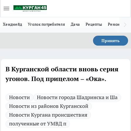
Хендмейд
Уголок потребителя
Дача
Рецепты
Ремонт
Л
Принять
В Курганской области вновь серия
угонов. Под прицелом – «Ока».
Новости
Новости города Шадринска и Ша
Новости из районов Курганской
Новости Кургана происшествия
полученные от УМВД п