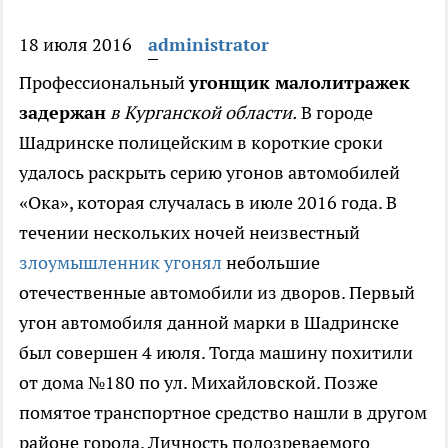
18 июля 2016
administrator
Профессиональный
угонщик малолитражек
задержан
в Курганской области.
В городе
Шадринске полицейским в короткие сроки
удалось раскрыть серию угонов автомобилей
«Ока», которая случалась в июле 2016 года. В
течении нескольких ночей неизвестный
злоумышленник угонял
небольшие
отечественные автомобили из дворов. Первый
угон автомобиля данной марки в Шадринске
был совершен 4 июля. Тогда машину похитили
от дома №180 по ул. Михайловской. Позже
помятое транспортное средство нашли в другом
районе города. Личность подозреваемого