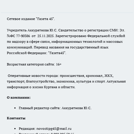
Сетевое издание "Газета 45".
Учредитель Аккуратнова Ю.С. Свидетельство о регистрации СМИ: Эл.
№ФС 77-90386 от 25.11.2025. Зарегистрировано Федеральной службой
по надзору в сфере связи, информационных технологий и массовых
коммуникаций. Перевод названия на государственный язык
Российской Федерации: "Газета45".
Возрастная категория сайта: 16+
Оперативные новости города: происшествия, криминал, ЖКХ,
транспорт, благоустройство, экономика, культура и спорт. Актуальная
информация о жизни Кургана и области.
О компании:
Главный редактор сайта: Аккуратнова Ю.С.
Контакты
Редакция:
novostipg45@mail.ru