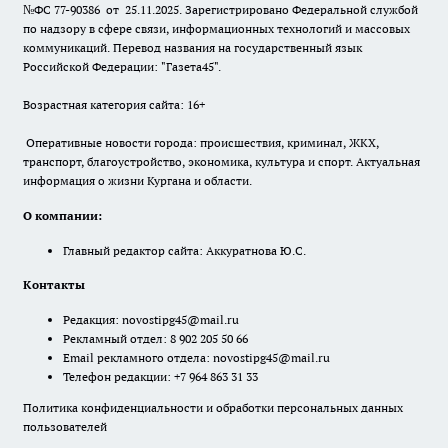
№ФС 77-90386 от 25.11.2025. Зарегистрировано Федеральной службой
по надзору в сфере связи, информационных технологий и массовых
коммуникаций. Перевод названия на государственный язык
Российской Федерации: "Газета45".
Возрастная категория сайта: 16+
Оперативные новости города: происшествия, криминал, ЖКХ,
транспорт, благоустройство, экономика, культура и спорт. Актуальная
информация о жизни Кургана и области.
О компании:
Главный редактор сайта: Аккуратнова Ю.С.
Контакты
Редакция:
novostipg45@mail.ru
Рекламный отдел: 8 902 205 50 66
Email рекламного отдела:
novostipg45@mail.ru
Телефон редакции: +7 964 863 31 33
Политика конфиденциальности и обработки персональных данных
пользователей