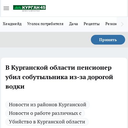
Хендмейд
Уголок потребителя
Дача
Рецепты
Ремонт
Л
Принять
В Курганской области пенсионер
убил собутыльника из-за дорогой
водки
Новости из районов Курганской
Новости о работе различных с
Убийство в Курганской области