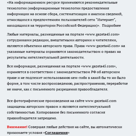
«На информационном ресурсе применяются рекомендательные
технологии (информационные технологии предоставления
информации на основе сбора, систематизации и анализа сведений,
относящихся к предпочтениям пользователей сети "Интернет",
находящихся на территории Российской Федерации)».
Подробнее
Любые материалы, размещенные на портале «www.gazeta45.com»
сотрудниками редакции, внештатными авторами и читателями,
являются объектами авторского права. Права «www.gazeta45.com» на
указанные материалы охраняются законодательством о правах на
результаты интеллектуальной деятельности.
Вся информация, размещенная на портале «www.gazeta45.com»,
охраняется в соответствии с законодательством РФ об авторском
праве и не подлежит использованию кем-либо в какой бы то ни было
форме, в том числе воспроизведению, распространению, переработке
не иначе, как с письменного разрешения правообладателя.
Все фотографические произведения на сайте www.gazeta45.com
защищены авторским правом и являются интеллектуальной
собственностью. Копирование без письменного согласия
правообладателя запрещено.
Внимание!
Совершая любые действия на сайте, вы автоматически
принимаете условия «
Cоглашения
»