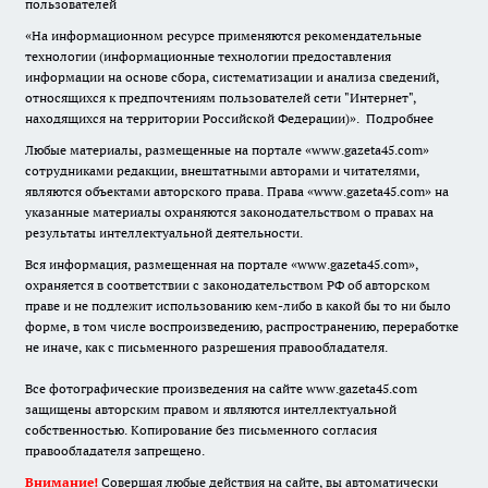
пользователей
«На информационном ресурсе применяются рекомендательные
технологии (информационные технологии предоставления
информации на основе сбора, систематизации и анализа сведений,
относящихся к предпочтениям пользователей сети "Интернет",
находящихся на территории Российской Федерации)».
Подробнее
Любые материалы, размещенные на портале «www.gazeta45.com»
сотрудниками редакции, внештатными авторами и читателями,
являются объектами авторского права. Права «www.gazeta45.com» на
указанные материалы охраняются законодательством о правах на
результаты интеллектуальной деятельности.
Вся информация, размещенная на портале «www.gazeta45.com»,
охраняется в соответствии с законодательством РФ об авторском
праве и не подлежит использованию кем-либо в какой бы то ни было
форме, в том числе воспроизведению, распространению, переработке
не иначе, как с письменного разрешения правообладателя.
Все фотографические произведения на сайте www.gazeta45.com
защищены авторским правом и являются интеллектуальной
собственностью. Копирование без письменного согласия
правообладателя запрещено.
Внимание!
Совершая любые действия на сайте, вы автоматически