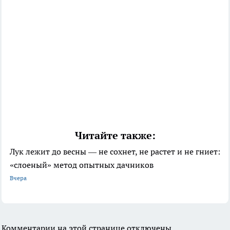
Читайте также:
Лук лежит до весны — не сохнет, не растет и не гниет:
«слоеный» метод опытных дачников
Вчера
Комментарии на этой странице отключены.