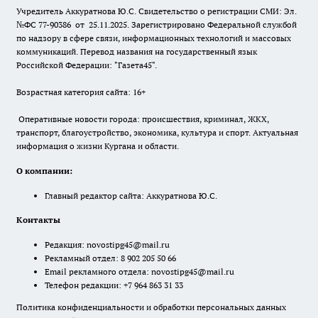
Учредитель Аккуратнова Ю.С. Свидетельство о регистрации СМИ: Эл.
№ФС 77-90386 от 25.11.2025. Зарегистрировано Федеральной службой
по надзору в сфере связи, информационных технологий и массовых
коммуникаций. Перевод названия на государственный язык
Российской Федерации: "Газета45".
Возрастная категория сайта: 16+
Оперативные новости города: происшествия, криминал, ЖКХ,
транспорт, благоустройство, экономика, культура и спорт. Актуальная
информация о жизни Кургана и области.
О компании:
Главный редактор сайта: Аккуратнова Ю.С.
Контакты
Редакция:
novostipg45@mail.ru
Рекламный отдел: 8 902 205 50 66
Email рекламного отдела:
novostipg45@mail.ru
Телефон редакции: +7 964 863 31 33
Политика конфиденциальности и обработки персональных данных