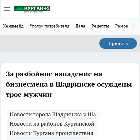
Хендмейд
Уголок потребителя
Дача
Рецепты
Ремонт
Л
Принять
За разбойное нападение на
бизнесмена в Шадринске осуждены
трое мужчин
Новости города Шадринска и Ша
Новости из районов Курганской
Новости Кургана происшествия