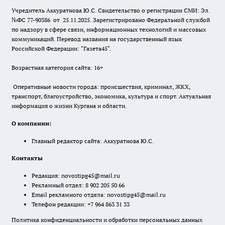
Учредитель Аккуратнова Ю.С. Свидетельство о регистрации СМИ: Эл.
№ФС 77-90386 от 25.11.2025. Зарегистрировано Федеральной службой
по надзору в сфере связи, информационных технологий и массовых
коммуникаций. Перевод названия на государственный язык
Российской Федерации: "Газета45".
Возрастная категория сайта: 16+
Оперативные новости города: происшествия, криминал, ЖКХ,
транспорт, благоустройство, экономика, культура и спорт. Актуальная
информация о жизни Кургана и области.
О компании:
Главный редактор сайта: Аккуратнова Ю.С.
Контакты
Редакция:
novostipg45@mail.ru
Рекламный отдел: 8 902 205 50 66
Email рекламного отдела:
novostipg45@mail.ru
Телефон редакции: +7 964 863 31 33
Политика конфиденциальности и обработки персональных данных