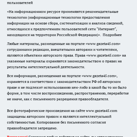
пользователей
«На информационном ресурсе применяются рекомендательные
технологии (информационные технологии предоставления
информации на основе сбора, систематизации и анализа сведений,
относящихся к предпочтениям пользователей сети "Интернет",
находящихся на территории Российской Федерации)».
Подробнее
Любые материалы, размещенные на портале «www.gazeta45.com»
сотрудниками редакции, внештатными авторами и читателями,
являются объектами авторского права. Права «www.gazeta45.com» на
указанные материалы охраняются законодательством о правах на
результаты интеллектуальной деятельности.
Вся информация, размещенная на портале «www.gazeta45.com»,
охраняется в соответствии с законодательством РФ об авторском
праве и не подлежит использованию кем-либо в какой бы то ни было
форме, в том числе воспроизведению, распространению, переработке
не иначе, как с письменного разрешения правообладателя.
Все фотографические произведения на сайте www.gazeta45.com
защищены авторским правом и являются интеллектуальной
собственностью. Копирование без письменного согласия
правообладателя запрещено.
Внимание!
Совершая любые действия на сайте, вы автоматически