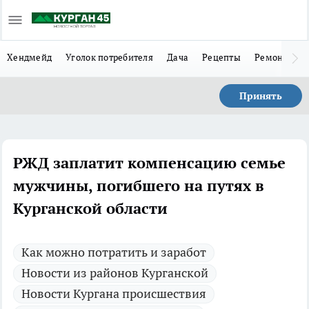
Хендмейд
Уголок потребителя
Дача
Рецепты
Ремонт
Л
Принять
РЖД заплатит компенсацию семье
мужчины, погибшего на путях в
Курганской области
Как можно потратить и заработ
Новости из районов Курганской
Новости Кургана происшествия