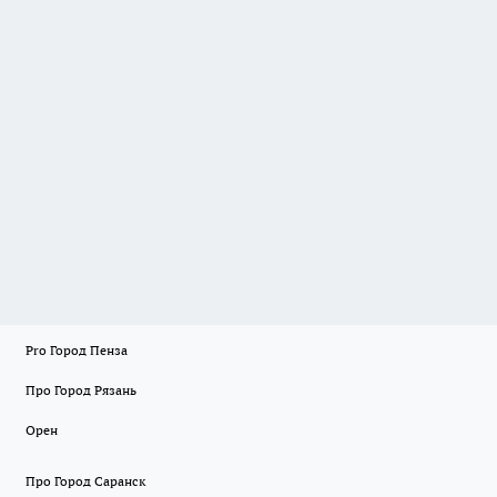
Pro Город Пенза
Про Город Рязань
Орен
Про Город Саранск