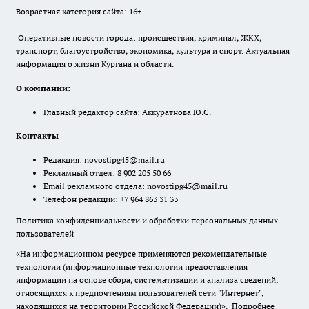
Возрастная категория сайта: 16+
Оперативные новости города: происшествия, криминал, ЖКХ,
транспорт, благоустройство, экономика, культура и спорт. Актуальная
информация о жизни Кургана и области.
О компании:
Главный редактор сайта: Аккуратнова Ю.С.
Контакты
Редакция:
novostipg45@mail.ru
Рекламный отдел: 8 902 205 50 66
Email рекламного отдела:
novostipg45@mail.ru
Телефон редакции: +7 964 863 31 33
Политика конфиденциальности и обработки персональных данных
пользователей
«На информационном ресурсе применяются рекомендательные
технологии (информационные технологии предоставления
информации на основе сбора, систематизации и анализа сведений,
относящихся к предпочтениям пользователей сети "Интернет",
находящихся на территории Российской Федерации)».
Подробнее