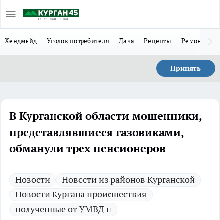
Хендмейд
Уголок потребителя
Дача
Рецепты
Ремонт
Л
Принять
В Курганской области мошенники,
представлявшиеся газовиками,
обманули трех пенсионеров
Новости
Новости из районов Курганской
Новости Кургана происшествия
полученные от УМВД п