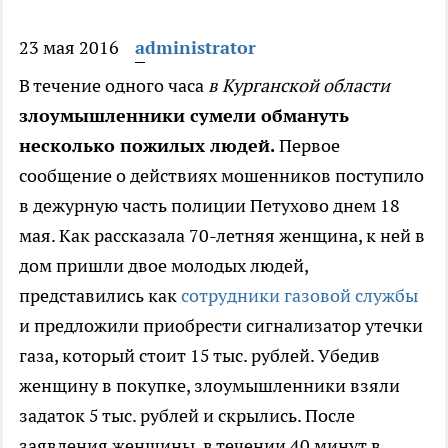
23 мая 2016
administrator
В течение одного часа
в Курганской области
злоумышленники сумели обмануть
несколько пожилых людей.
Первое
сообщение о действиях мошенников поступило
в дежурную часть полиции Петухово днем 18
мая. Как рассказала 70-летняя женщина, к ней в
дом пришли двое молодых людей,
представились как
сотрудники газовой службы
и предложили приобрести сигнализатор утечки
газа, который стоит 15 тыс. рублей. Убедив
женщину в покупке, злоумышленники взяли
задаток 5 тыс. рублей и скрылись. После
заявления женщины, в течении 40 минут в