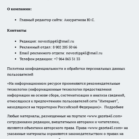
О компании:
Главный редактор сайта: Аккуратнова Ю.С.
Контакты
Редакция:
novostipg45@mail.ru
Рекламный отдел: 8 902 205 50 66
Email рекламного отдела:
novostipg45@mail.ru
Телефон редакции: +7 964 863 31 33
Политика конфиденциальности и обработки персональных данных
пользователей
«На информационном ресурсе применяются рекомендательные
технологии (информационные технологии предоставления
информации на основе сбора, систематизации и анализа сведений,
относящихся к предпочтениям пользователей сети "Интернет",
находящихся на территории Российской Федерации)».
Подробнее
Любые материалы, размещенные на портале «www.gazeta45.com»
сотрудниками редакции, внештатными авторами и читателями,
являются объектами авторского права. Права «www.gazeta45.com» на
указанные материалы охраняются законодательством о правах на