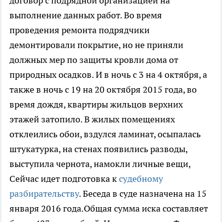
договор с подрядной организацией на
выполнение данных работ. Во время
проведения ремонта подрядчики
демонтировали покрытие, но не приняли
должных мер по защиты кровли дома от
природных осадков. И в ночь с 3 на 4 октября, а
также в ночь с 19 на 20 октября 2015 года, во
время дождя, квартиры жильцов верхних
этажей затопило. В жилых помещениях
отклеились обои, вздулся ламинат, осыпалась
штукатурка, на стенах появились разводы,
выступила чернота, намокли личные вещи,
Сейчас идет подготовка к
судебному
разбирательству
. Беседа в суде назначена на 15
января 2016 года.Общая сумма иска составляет