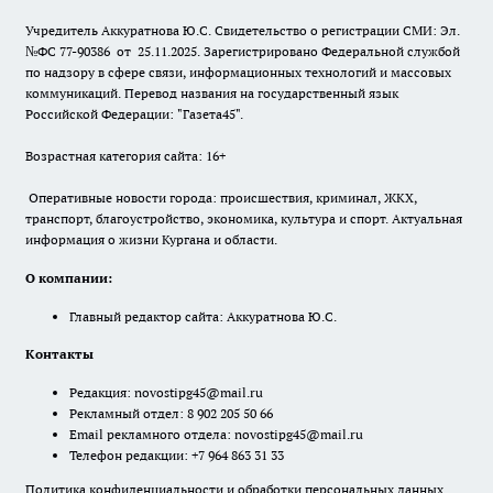
Учредитель Аккуратнова Ю.С. Свидетельство о регистрации СМИ: Эл.
№ФС 77-90386 от 25.11.2025. Зарегистрировано Федеральной службой
по надзору в сфере связи, информационных технологий и массовых
коммуникаций. Перевод названия на государственный язык
Российской Федерации: "Газета45".
Возрастная категория сайта: 16+
Оперативные новости города: происшествия, криминал, ЖКХ,
транспорт, благоустройство, экономика, культура и спорт. Актуальная
информация о жизни Кургана и области.
О компании:
Главный редактор сайта: Аккуратнова Ю.С.
Контакты
Редакция:
novostipg45@mail.ru
Рекламный отдел: 8 902 205 50 66
Email рекламного отдела:
novostipg45@mail.ru
Телефон редакции: +7 964 863 31 33
Политика конфиденциальности и обработки персональных данных