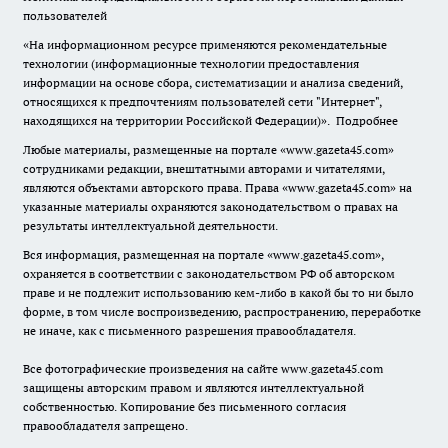
пользователей
«На информационном ресурсе применяются рекомендательные
технологии (информационные технологии предоставления
информации на основе сбора, систематизации и анализа сведений,
относящихся к предпочтениям пользователей сети "Интернет",
находящихся на территории Российской Федерации)».
Подробнее
Любые материалы, размещенные на портале «www.gazeta45.com»
сотрудниками редакции, внештатными авторами и читателями,
являются объектами авторского права. Права «www.gazeta45.com» на
указанные материалы охраняются законодательством о правах на
результаты интеллектуальной деятельности.
Вся информация, размещенная на портале «www.gazeta45.com»,
охраняется в соответствии с законодательством РФ об авторском
праве и не подлежит использованию кем-либо в какой бы то ни было
форме, в том числе воспроизведению, распространению, переработке
не иначе, как с письменного разрешения правообладателя.
Все фотографические произведения на сайте www.gazeta45.com
защищены авторским правом и являются интеллектуальной
собственностью. Копирование без письменного согласия
правообладателя запрещено.