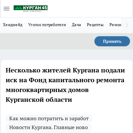
Хендмейд
Уголок потребителя
Дача
Рецепты
Ремонт
Л
Принять
Несколько жителей Кургана подали
иск на Фонд капитального ремонта
многоквартирных домов
Курганской области
Как можно потратить и заработ
Новости Кургана. Главные ново