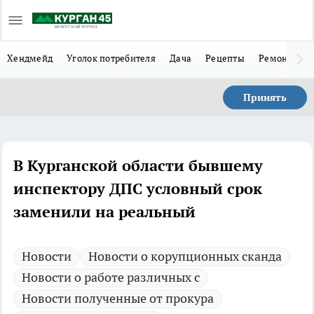
Хендмейд
Уголок потребителя
Дача
Рецепты
Ремонт
Л
Принять
В Курганской области бывшему
инспектору ДПС условный срок
заменили на реальный
Новости
Новости о корупционных сканда
Новости о работе различных с
Новости полученные от прокура