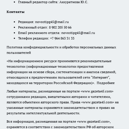
Главный редактор сайта: Аккуратнова Ю.С.
Контакты
Редакция:
novostipg45@mail.ru
Рекламный отдел: 8 902 205 50 66
Email рекламного отдела:
novostipg45@mail.ru
Телефон редакции: +7 964 863 31 33
Политика конфиденциальности и обработки персональных данных
пользователей
«На информационном ресурсе применяются рекомендательные
технологии (информационные технологии предоставления
информации на основе сбора, систематизации и анализа сведений,
относящихся к предпочтениям пользователей сети "Интернет",
находящихся на территории Российской Федерации)».
Подробнее
Любые материалы, размещенные на портале «www.gazeta45.com»
сотрудниками редакции, внештатными авторами и читателями,
являются объектами авторского права. Права «www.gazeta45.com» на
указанные материалы охраняются законодательством о правах на
результаты интеллектуальной деятельности.
Вся информация, размещенная на портале «www.gazeta45.com»,
охраняется в соответствии с законодательством РФ об авторском