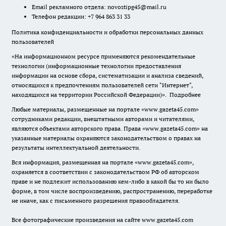
Email рекламного отдела:
novostipg45@mail.ru
Телефон редакции: +7 964 863 31 33
Политика конфиденциальности и обработки персональных данных
пользователей
«На информационном ресурсе применяются рекомендательные
технологии (информационные технологии предоставления
информации на основе сбора, систематизации и анализа сведений,
относящихся к предпочтениям пользователей сети "Интернет",
находящихся на территории Российской Федерации)».
Подробнее
Любые материалы, размещенные на портале «www.gazeta45.com»
сотрудниками редакции, внештатными авторами и читателями,
являются объектами авторского права. Права «www.gazeta45.com» на
указанные материалы охраняются законодательством о правах на
результаты интеллектуальной деятельности.
Вся информация, размещенная на портале «www.gazeta45.com»,
охраняется в соответствии с законодательством РФ об авторском
праве и не подлежит использованию кем-либо в какой бы то ни было
форме, в том числе воспроизведению, распространению, переработке
не иначе, как с письменного разрешения правообладателя.
Все фотографические произведения на сайте www.gazeta45.com