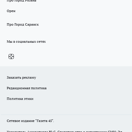
Про Город Рязань
Орен
Про Город Саранск
Мы в социальных сетях
Заказать рекламу
Редакционная политика
Политика этики
Сетевое издание "Газета 45".
Учредитель Аккуратнова Ю.С. Свидетельство о регистрации СМИ: Эл.