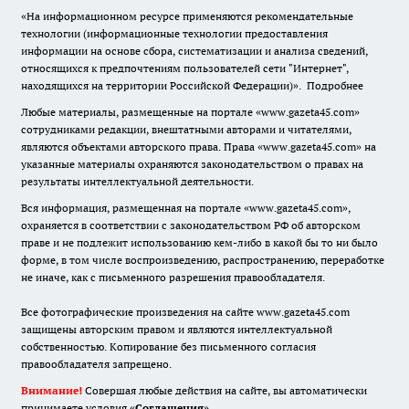
«На информационном ресурсе применяются рекомендательные
технологии (информационные технологии предоставления
информации на основе сбора, систематизации и анализа сведений,
относящихся к предпочтениям пользователей сети "Интернет",
находящихся на территории Российской Федерации)».
Подробнее
Любые материалы, размещенные на портале «www.gazeta45.com»
сотрудниками редакции, внештатными авторами и читателями,
являются объектами авторского права. Права «www.gazeta45.com» на
указанные материалы охраняются законодательством о правах на
результаты интеллектуальной деятельности.
Вся информация, размещенная на портале «www.gazeta45.com»,
охраняется в соответствии с законодательством РФ об авторском
праве и не подлежит использованию кем-либо в какой бы то ни было
форме, в том числе воспроизведению, распространению, переработке
не иначе, как с письменного разрешения правообладателя.
Все фотографические произведения на сайте www.gazeta45.com
защищены авторским правом и являются интеллектуальной
собственностью. Копирование без письменного согласия
правообладателя запрещено.
Внимание!
Совершая любые действия на сайте, вы автоматически
принимаете условия «
Cоглашения
»