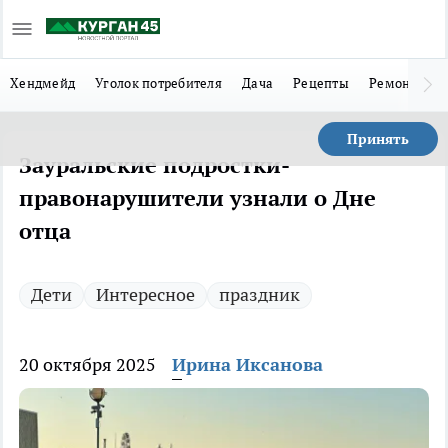
Хендмейд
Уголок потребителя
Дача
Рецепты
Ремонт
Л
Принять
Зауральские подростки-
правонарушители узнали о Дне
отца
Дети
Интересное
праздник
20 октября 2025
Ирина Иксанова