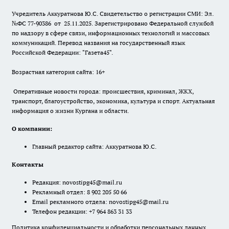
Учредитель Аккуратнова Ю.С. Свидетельство о регистрации СМИ: Эл.
№ФС 77-90386 от 25.11.2025. Зарегистрировано Федеральной службой
по надзору в сфере связи, информационных технологий и массовых
коммуникаций. Перевод названия на государственный язык
Российской Федерации: "Газета45".
Возрастная категория сайта: 16+
Оперативные новости города: происшествия, криминал, ЖКХ,
транспорт, благоустройство, экономика, культура и спорт. Актуальная
информация о жизни Кургана и области.
О компании:
Главный редактор сайта: Аккуратнова Ю.С.
Контакты
Редакция:
novostipg45@mail.ru
Рекламный отдел: 8 902 205 50 66
Email рекламного отдела:
novostipg45@mail.ru
Телефон редакции: +7 964 863 31 33
Политика конфиденциальности и обработки персональных данных