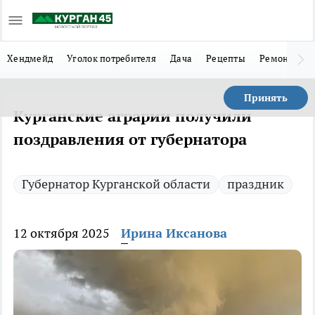
Хендмейд
Уголок потребителя
Дача
Рецепты
Ремонт
Л
Принять
Курганские аграрии получили
поздравления от губернатора
Губернатор Курганской области
праздник
12 октября 2025
Ирина Иксанова