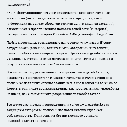
пользователей
«На информационном ресурсе применяются рекомендательные
технологии (информационные технологии предоставления
информации на основе сбора, систематизации и анализа сведений,
относящихся к предпочтениям пользователей сети "Интернет",
находящихся на территории Российской Федерации)».
Подробнее
Любые материалы, размещенные на портале «www.gazeta45.com»
сотрудниками редакции, внештатными авторами и читателями,
являются объектами авторского права. Права «www.gazeta45.com» на
указанные материалы охраняются законодательством о правах на
результаты интеллектуальной деятельности.
Вся информация, размещенная на портале «www.gazeta45.com»,
охраняется в соответствии с законодательством РФ об авторском
праве и не подлежит использованию кем-либо в какой бы то ни было
форме, в том числе воспроизведению, распространению, переработке
не иначе, как с письменного разрешения правообладателя.
Все фотографические произведения на сайте www.gazeta45.com
защищены авторским правом и являются интеллектуальной
собственностью. Копирование без письменного согласия
правообладателя запрещено.