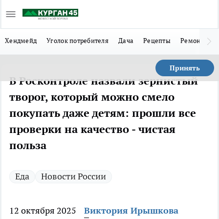
Хендмейд
Уголок потребителя
Дача
Рецепты
Ремонт
Л
Принять
В Росконтроле назвали зернистый
творог, который можно смело
покупать даже детям: прошли все
проверки на качество - чистая
польза
Еда
Новости России
12 октября 2025
Виктория Ирышкова