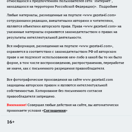
относящихся к предпочтениям пользователей сети "Интернет",
находящихся на территории Российской Федерации)».
Подробнее
Любые материалы, размещенные на портале «www.gazeta45.com»
сотрудниками редакции, внештатными авторами и читателями,
являются объектами авторского права. Права «www.gazeta45.com» на
указанные материалы охраняются законодательством о правах на
результаты интеллектуальной деятельности.
Вся информация, размещенная на портале «www.gazeta45.com»,
охраняется в соответствии с законодательством РФ об авторском
праве и не подлежит использованию кем-либо в какой бы то ни было
форме, в том числе воспроизведению, распространению, переработке
не иначе, как с письменного разрешения правообладателя.
Все фотографические произведения на сайте www.gazeta45.com
защищены авторским правом и являются интеллектуальной
собственностью. Копирование без письменного согласия
правообладателя запрещено.
Внимание!
Совершая любые действия на сайте, вы автоматически
принимаете условия «
Cоглашения
»
16+