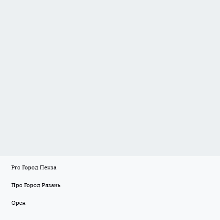
Pro Город Пенза
Про Город Рязань
Орен