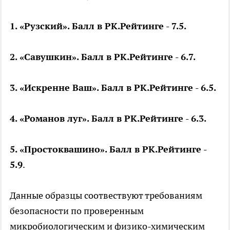
1. «Рузский». Балл в
РК.Рейтинге
- 7.5.
2. «Савушкин».
Балл в РК.Рейтинге - 6.7.
3. «Искренне Ваш». Балл в РК.Рейтинге - 6.5.
4. «Романов луг». Б
алл в РК.Рейтинге - 6.3.
5. «Простоквашино». Ба
лл в РК.Рейтинге -
5.9
.
Данные образцы соотвествуют требованиям
безопасности по проверенным
микробиологическим и физико-химическим