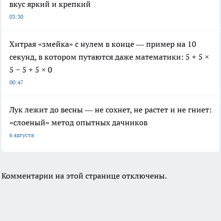
вкус яркий и крепкий
03:30
Хитрая «змейка» с нулем в конце — пример на 10
секунд, в котором путаются даже математики: 5 + 5 ×
5 − 5 + 5 × 0
00:47
Лук лежит до весны — не сохнет, не растет и не гниет:
«слоеный» метод опытных дачников
6 августа
Комментарии на этой странице отключены.