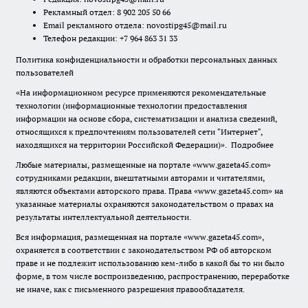
Рекламный отдел: 8 902 205 50 66
Email рекламного отдела:
novostipg45@mail.ru
Телефон редакции: +7 964 863 31 33
Политика конфиденциальности и обработки персональных данных
пользователей
«На информационном ресурсе применяются рекомендательные
технологии (информационные технологии предоставления
информации на основе сбора, систематизации и анализа сведений,
относящихся к предпочтениям пользователей сети "Интернет",
находящихся на территории Российской Федерации)».
Подробнее
Любые материалы, размещенные на портале «www.gazeta45.com»
сотрудниками редакции, внештатными авторами и читателями,
являются объектами авторского права. Права «www.gazeta45.com» на
указанные материалы охраняются законодательством о правах на
результаты интеллектуальной деятельности.
Вся информация, размещенная на портале «www.gazeta45.com»,
охраняется в соответствии с законодательством РФ об авторском
праве и не подлежит использованию кем-либо в какой бы то ни было
форме, в том числе воспроизведению, распространению, переработке
не иначе, как с письменного разрешения правообладателя.