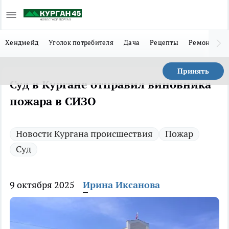
Хендмейд
Уголок потребителя
Дача
Рецепты
Ремонт
Л
Принять
Суд в Кургане отправил виновника
пожара в СИЗО
Новости Кургана происшествия
Пожар
Суд
9 октября 2025
Ирина Иксанова