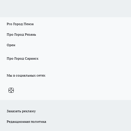
Pro Город Пенза
Про Город Рязань
Орен
Про Город Саранск
Мы в социальных сетях
Заказать рекламу
Редакционная политика