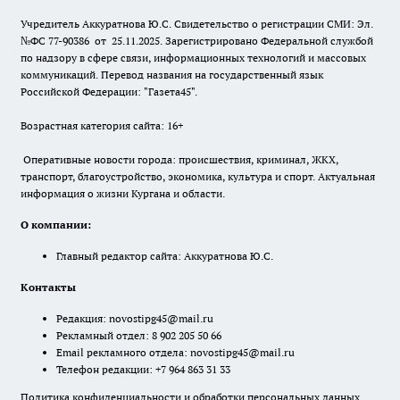
Учредитель Аккуратнова Ю.С. Свидетельство о регистрации СМИ: Эл.
№ФС 77-90386 от 25.11.2025. Зарегистрировано Федеральной службой
по надзору в сфере связи, информационных технологий и массовых
коммуникаций. Перевод названия на государственный язык
Российской Федерации: "Газета45".
Возрастная категория сайта: 16+
Оперативные новости города: происшествия, криминал, ЖКХ,
транспорт, благоустройство, экономика, культура и спорт. Актуальная
информация о жизни Кургана и области.
О компании:
Главный редактор сайта: Аккуратнова Ю.С.
Контакты
Редакция:
novostipg45@mail.ru
Рекламный отдел: 8 902 205 50 66
Email рекламного отдела:
novostipg45@mail.ru
Телефон редакции: +7 964 863 31 33
Политика конфиденциальности и обработки персональных данных