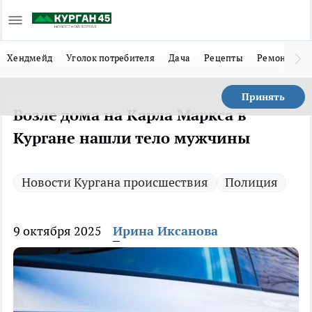
Хендмейд
Уголок потребителя
Дача
Рецепты
Ремонт
Л
Принять
Возле дома на Карла Маркса в
Кургане нашли тело мужчины
Новости Кургана происшествия
Полиция
9 октября 2025
Ирина Иксанова