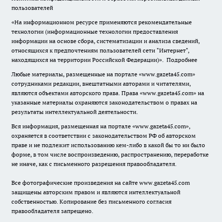
пользователей
«На информационном ресурсе применяются рекомендательные
технологии (информационные технологии предоставления
информации на основе сбора, систематизации и анализа сведений,
относящихся к предпочтениям пользователей сети "Интернет",
находящихся на территории Российской Федерации)».
Подробнее
Любые материалы, размещенные на портале «www.gazeta45.com»
сотрудниками редакции, внештатными авторами и читателями,
являются объектами авторского права. Права «www.gazeta45.com» на
указанные материалы охраняются законодательством о правах на
результаты интеллектуальной деятельности.
Вся информация, размещенная на портале «www.gazeta45.com»,
охраняется в соответствии с законодательством РФ об авторском
праве и не подлежит использованию кем-либо в какой бы то ни было
форме, в том числе воспроизведению, распространению, переработке
не иначе, как с письменного разрешения правообладателя.
Все фотографические произведения на сайте www.gazeta45.com
защищены авторским правом и являются интеллектуальной
собственностью. Копирование без письменного согласия
правообладателя запрещено.