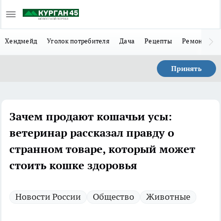
Хендмейд
Уголок потребителя
Дача
Рецепты
Ремонт
Л
Принять
Зачем продают кошачьи усы:
ветеринар рассказал правду о
странном товаре, который может
стоить кошке здоровья
Новости России
Общество
Животные