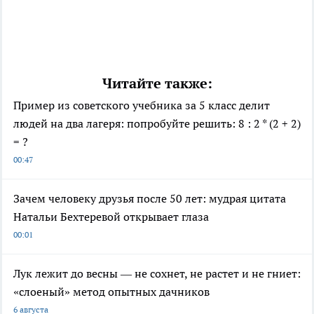
Читайте также:
Пример из советского учебника за 5 класс делит
людей на два лагеря: попробуйте решить: 8 : 2 * (2 + 2)
= ?
00:47
Зачем человеку друзья после 50 лет: мудрая цитата
Натальи Бехтеревой открывает глаза
00:01
Лук лежит до весны — не сохнет, не растет и не гниет:
«слоеный» метод опытных дачников
6 августа