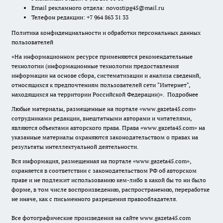
Email рекламного отдела:
novostipg45@mail.ru
Телефон редакции: +7 964 863 31 33
Политика конфиденциальности и обработки персональных данных
пользователей
«На информационном ресурсе применяются рекомендательные
технологии (информационные технологии предоставления
информации на основе сбора, систематизации и анализа сведений,
относящихся к предпочтениям пользователей сети "Интернет",
находящихся на территории Российской Федерации)».
Подробнее
Любые материалы, размещенные на портале «www.gazeta45.com»
сотрудниками редакции, внештатными авторами и читателями,
являются объектами авторского права. Права «www.gazeta45.com» на
указанные материалы охраняются законодательством о правах на
результаты интеллектуальной деятельности.
Вся информация, размещенная на портале «www.gazeta45.com»,
охраняется в соответствии с законодательством РФ об авторском
праве и не подлежит использованию кем-либо в какой бы то ни было
форме, в том числе воспроизведению, распространению, переработке
не иначе, как с письменного разрешения правообладателя.
Все фотографические произведения на сайте www.gazeta45.com