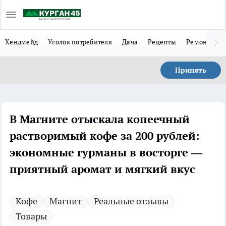
Хендмейд
Уголок потребителя
Дача
Рецепты
Ремонт
Л
Принять
В Магните отыскала копеечный
растворимый кофе за 200 рублей:
экономные гурманы в восторге —
приятный аромат и мягкий вкус
Кофе
Магнит
Реальные отзывы
Товары