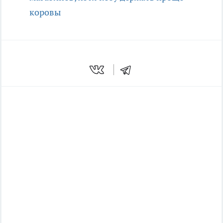
коровы