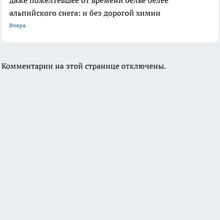
даже пожелтевшее от времени белье белее
альпийского снега: и без дорогой химии
Вчера
Комментарии на этой странице отключены.