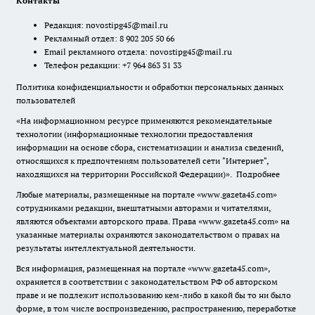
Контакты
Редакция:
novostipg45@mail.ru
Рекламный отдел: 8 902 205 50 66
Email рекламного отдела:
novostipg45@mail.ru
Телефон редакции: +7 964 863 31 33
Политика конфиденциальности и обработки персональных данных
пользователей
«На информационном ресурсе применяются рекомендательные
технологии (информационные технологии предоставления
информации на основе сбора, систематизации и анализа сведений,
относящихся к предпочтениям пользователей сети "Интернет",
находящихся на территории Российской Федерации)».
Подробнее
Любые материалы, размещенные на портале «www.gazeta45.com»
сотрудниками редакции, внештатными авторами и читателями,
являются объектами авторского права. Права «www.gazeta45.com» на
указанные материалы охраняются законодательством о правах на
результаты интеллектуальной деятельности.
Вся информация, размещенная на портале «www.gazeta45.com»,
охраняется в соответствии с законодательством РФ об авторском
праве и не подлежит использованию кем-либо в какой бы то ни было
форме, в том числе воспроизведению, распространению, переработке