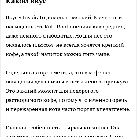
Какой вкус
Вкус у Inspirato довольно мягкий. Крепость и
насыщенность Ruti_Root оценила как средние,
даже немного слабоватые. Но для нее это
оказалось плюсом: не всегда хочется крепкий
кофе, а такой напиток можно пить чаще.
Отдельно автор отметила, что у кофе нет
ощущения дешевизны и нет жженого привкуса.
Это важный момент для недорогого
растворимого кофе, потому что именно горечь
и пережаренная нота часто портят впечатление.
Главная особенность — яркая кислинка. Она
заметная и может понравиться не всем. Сама