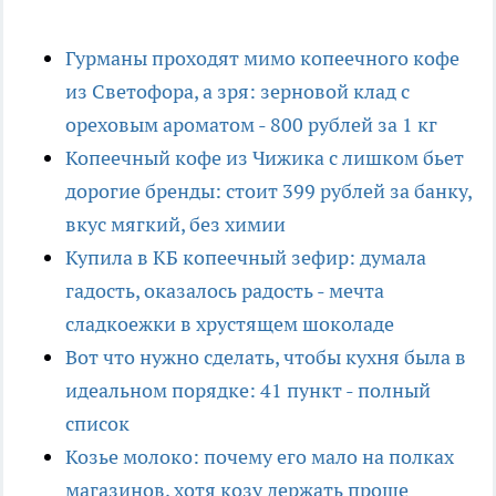
Гурманы проходят мимо копеечного кофе
из Светофора, а зря: зерновой клад с
ореховым ароматом - 800 рублей за 1 кг
Копеечный кофе из Чижика с лишком бьет
дорогие бренды: стоит 399 рублей за банку,
вкус мягкий, без химии
Купила в КБ копеечный зефир: думала
гадость, оказалось радость - мечта
сладкоежки в хрустящем шоколаде
Вот что нужно сделать, чтобы кухня была в
идеальном порядке: 41 пункт - полный
список
Козье молоко: почему его мало на полках
магазинов, хотя козу держать проще