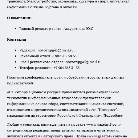
транспорт, благоустройство, экономика, культура и спорт. Актуальная
информация о жизни Кургана и области.
О компании:
Главный редактор сайта: Аккуратнова Ю.С.
Контакты
Редакция:
novostipg45@mail.ru
Рекламный отдел: 8 902 205 50 66
Email рекламного отдела:
novostipg45@mail.ru
Телефон редакции: +7 964 863 31 33
Политика конфиденциальности и обработки персональных данных
пользователей
«На информационном ресурсе применяются рекомендательные
технологии (информационные технологии предоставления
информации на основе сбора, систематизации и анализа сведений,
относящихся к предпочтениям пользователей сети "Интернет",
находящихся на территории Российской Федерации)».
Подробнее
Любые материалы, размещенные на портале «www.gazeta45.com»
сотрудниками редакции, внештатными авторами и читателями,
являются объектами авторского права. Права «www.gazeta45.com» на