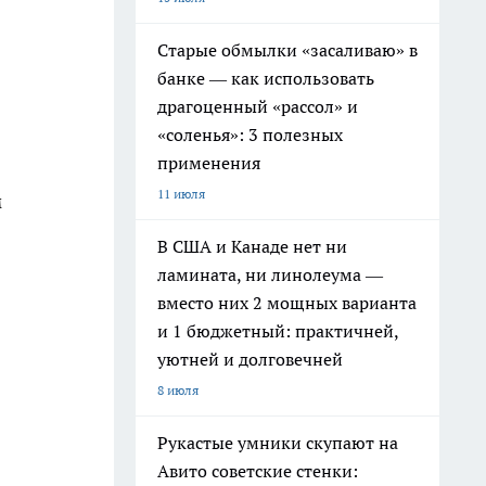
Старые обмылки «засаливаю» в
банке — как использовать
драгоценный «рассол» и
«соленья»: 3 полезных
применения
11 июля
м
В США и Канаде нет ни
ламината, ни линолеума —
вместо них 2 мощных варианта
и 1 бюджетный: практичней,
уютней и долговечней
8 июля
Рукастые умники скупают на
Авито советские стенки: