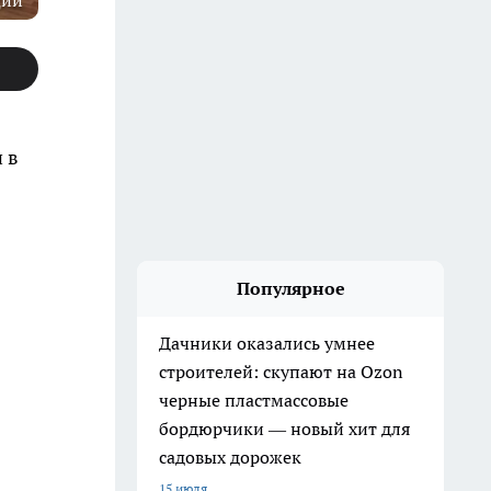
ции
 в
Популярное
Дачники оказались умнее
строителей: скупают на Ozon
черные пластмассовые
бордюрчики — новый хит для
садовых дорожек
15 июля