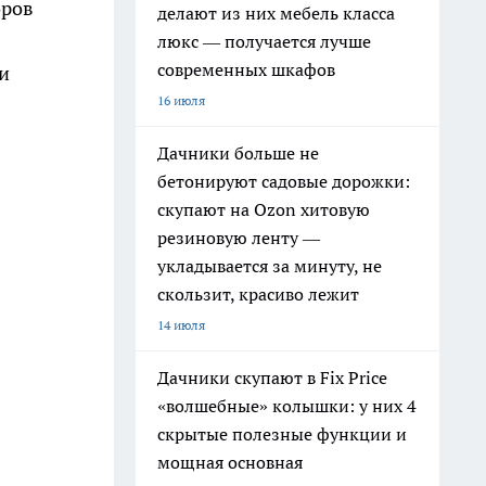
оров
делают из них мебель класса
люкс — получается лучше
современных шкафов
и
16 июля
Дачники больше не
бетонируют садовые дорожки:
скупают на Ozon хитовую
резиновую ленту —
укладывается за минуту, не
скользит, красиво лежит
14 июля
Дачники скупают в Fix Price
«волшебные» колышки: у них 4
скрытые полезные функции и
мощная основная