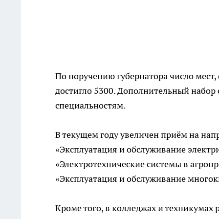
По поручению губернатора число мест,
достигло 5300. Дополнительный набор 
специальностям.
В текущем году увеличен приём на нап
«Эксплуатация и обслуживание электр
«Электротехнические системы в агроп
«Эксплуатация и обслуживание многок
Кроме того, в колледжах и техникумах