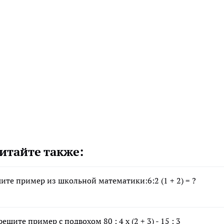
итайте также:
те пример из школьной математики:6:2 (1 + 2) = ?
ите пример с подвохом 80 : 4 х (2 + 3) - 15 : 3