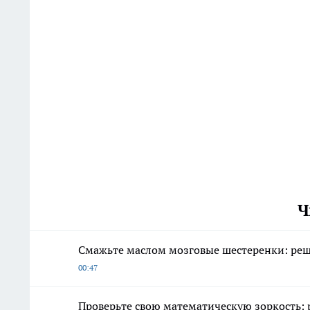
Ч
Смажьте маслом мозговые шестеренки: реши
00:47
Проверьте свою математическую зоркость: реш