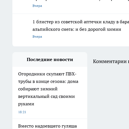
Вчера
1 блистер из советской аптечки кладу в ба
альпийского снега: и без дорогой химии
Вчера
Последние новости
Комментарии н
Огородники скупают ПВХ-
трубы в конце сезона: дома
собирают зимний
вертикальный сад своими
руками
18:21
Вместо надоевшего гуляша