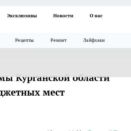
Эксклюзивы
Новости
О нас
Рецепты
Ремонт
Лайфхаки
мы Курганской области
джетных мест