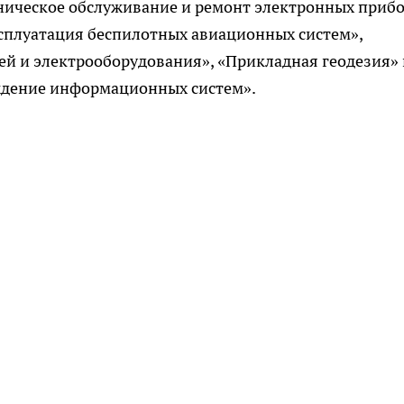
ническое обслуживание и ремонт электронных приб
ксплуатация беспилотных авиационных систем»,
ей и электрооборудования», «Прикладная геодезия» 
ждение информационных систем».