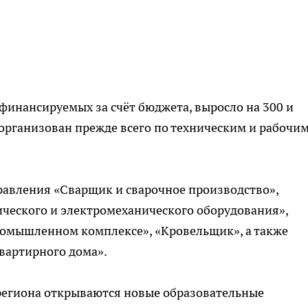
 финансируемых за счёт бюджета, выросло на 300 и
организован прежде всего по техническим и рабочи
равления «Сварщик и сварочное производство»,
ического и электромеханического оборудования»,
ромышленном комплексе», «Кровельщик», а также
вартирного дома».
 региона открываются новые образовательные