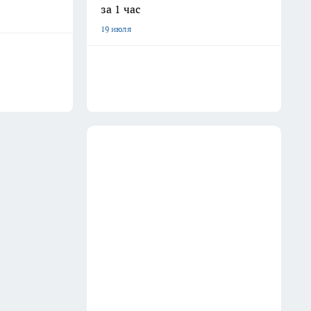
за 1 час
19 июля