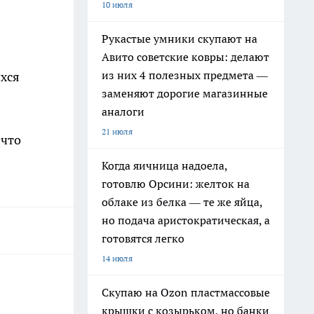
10 июля
Рукастые умники скупают на
Авито советские ковры: делают
из них 4 полезных предмета —
ихся
заменяют дорогие магазинные
аналоги
21 июля
 что
Когда яичница надоела,
готовлю Орсини: желток на
облаке из белка — те же яйца,
но подача аристократическая, а
готовятся легко
14 июля
Скупаю на Ozon пластмассовые
крышки с козырьком, но банки