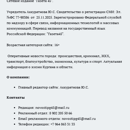
Сетевое издание "Газета 45".
Учредитель Аккуратнова Ю.С. Свидетельство о регистрации СМИ: Эл.
№ФС 77-90386 от 25.11.2025. Зарегистрировано Федеральной службой
по надзору в сфере связи, информационных технологий и массовых
коммуникаций. Перевод названия на государственный язык
Российской Федерации: "Газета45".
Возрастная категория сайта: 16+
Оперативные новости города: происшествия, криминал, ЖКХ,
транспорт, благоустройство, экономика, культура и спорт. Актуальная
информация о жизни Кургана и области.
О компании:
Главный редактор сайта: Аккуратнова Ю.С.
Контакты
Редакция:
novostipg45@mail.ru
Рекламный отдел: 8 902 205 50 66
Email рекламного отдела:
novostipg45@mail.ru
Телефон редакции: +7 964 863 31 33