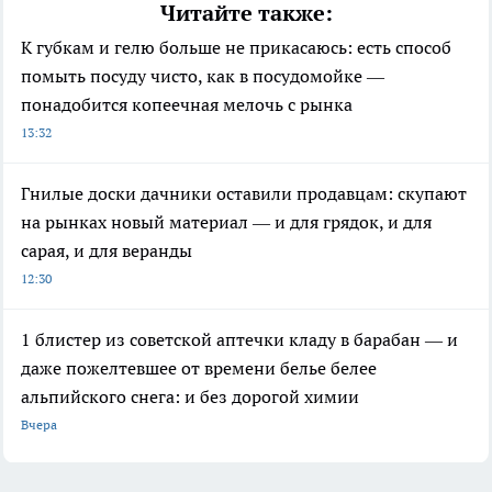
Читайте также:
К губкам и гелю больше не прикасаюсь: есть способ
помыть посуду чисто, как в посудомойке —
понадобится копеечная мелочь с рынка
13:32
Гнилые доски дачники оставили продавцам: скупают
на рынках новый материал — и для грядок, и для
сарая, и для веранды
12:30
1 блистер из советской аптечки кладу в барабан — и
даже пожелтевшее от времени белье белее
альпийского снега: и без дорогой химии
Вчера