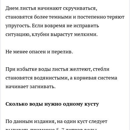
Днем листья начинают скручиваться,
становятся более темными и постепенно теряют
упругость. Если вовремя не исправить
ситуацию, клубни вырастут мелкими.
Не менее опасен и перелив.
При избытке воды листья желтеют, стебли
становятся водянистыми, а корневая система
начинает загнивать.
Сколько воды нужно одному кусту
По данным издания, на один куст следует
выливать примерно 5–7 литров воды.