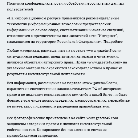
Политика конфиденциальности и обработки персональных данных
пользователей
«На информационном ресурсе применяются рекомендательные
технологии (информационные технологии предоставления
информации на основе сбора, систематизации и анализа сведений,
относящихся к предпочтениям пользователей сети "Интернет",
находящихся на территории Российской Федерации)».
Подробнее
Любые материалы, размещенные на портале «www.gazeta45.com»
сотрудниками редакции, внештатными авторами и читателями,
являются объектами авторского права. Права «www.gazeta45.com» на
указанные материалы охраняются законодательством о правах на
результаты интеллектуальной деятельности.
Вся информация, размещенная на портале «www.gazeta45.com»,
охраняется в соответствии с законодательством РФ об авторском
праве и не подлежит использованию кем-либо в какой бы то ни было
форме, в том числе воспроизведению, распространению, переработке
не иначе, как с письменного разрешения правообладателя.
Все фотографические произведения на сайте www.gazeta45.com
защищены авторским правом и являются интеллектуальной
собственностью. Копирование без письменного согласия
правообладателя запрещено.