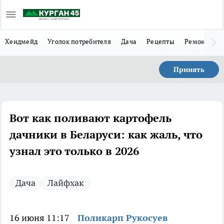
Хендмейд
Уголок потребителя
Дача
Рецепты
Ремонт
Л
Принять
Вот как поливают картофель
дачники в Беларуси: как жаль, что
узнал это только в 2026
Дача
Лайфхак
16 июня 11:17
Поликарп Рукосуев