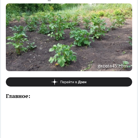
gazeta45.com
Главное: