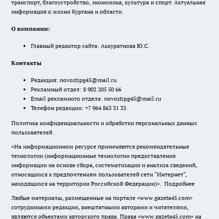
транспорт, благоустройство, экономика, культура и спорт. Актуальная
информация о жизни Кургана и области.
О компании:
Главный редактор сайта: Аккуратнова Ю.С.
Контакты
Редакция:
novostipg45@mail.ru
Рекламный отдел: 8 902 205 50 66
Email рекламного отдела:
novostipg45@mail.ru
Телефон редакции: +7 964 863 31 33
Политика конфиденциальности и обработки персональных данных
пользователей
«На информационном ресурсе применяются рекомендательные
технологии (информационные технологии предоставления
информации на основе сбора, систематизации и анализа сведений,
относящихся к предпочтениям пользователей сети "Интернет",
находящихся на территории Российской Федерации)».
Подробнее
Любые материалы, размещенные на портале «www.gazeta45.com»
сотрудниками редакции, внештатными авторами и читателями,
являются объектами авторского права. Права «www.gazeta45.com» на