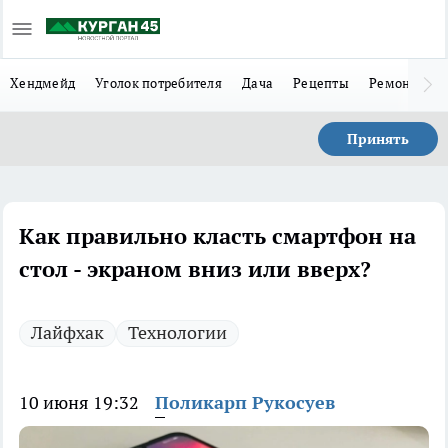
Хендмейд
Уголок потребителя
Дача
Рецепты
Ремонт
Л
Принять
Как правильно класть смартфон на
стол - экраном вниз или вверх?
Лайфхак
Технологии
10 июня 19:32
Поликарп Рукосуев