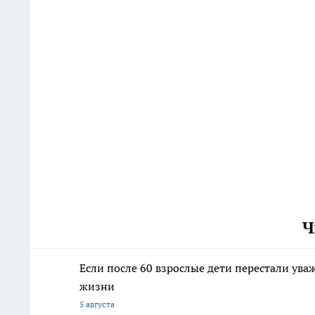
Ч
Если после 60 взрослые дети перестали ува
жизни
5 августа