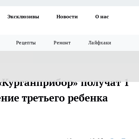
Эксклюзивы
Новости
О нас
Рецепты
Ремонт
Лайфхаки
«Курганприбор» получат 1
ние третьего ребенка