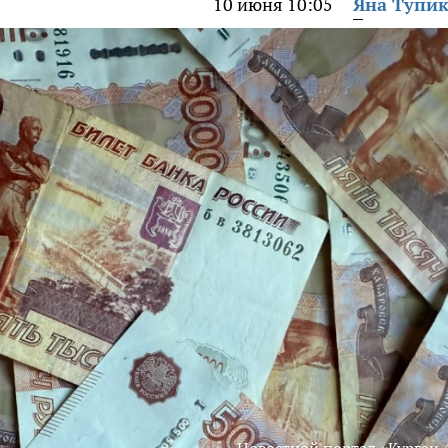
10 июня 10:05
Яна Тупи