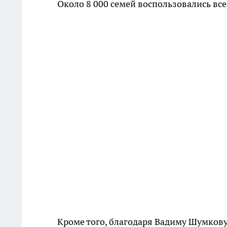
Около 8 000 семей воспользовались вс
Кроме того, благодаря Вадиму Шумков