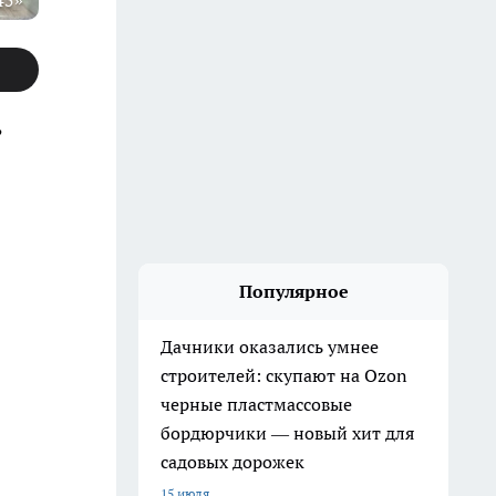
45»
,
Популярное
Дачники оказались умнее
строителей: скупают на Ozon
черные пластмассовые
бордюрчики — новый хит для
садовых дорожек
15 июля