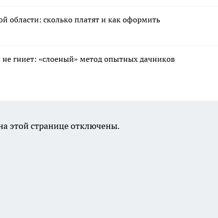
ой области: сколько платят и как оформить
 и не гниет: «слоеный» метод опытных дачников
а этой странице отключены.