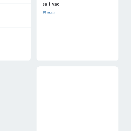
за 1 час
19 июля