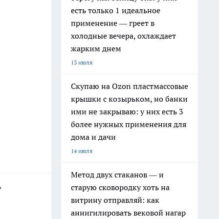
есть только 1 идеальное
применение — греет в
холодные вечера, охлаждает
жарким днем
13 июля
Скупаю на Ozon пластмассовые
крышки с козырьком, но банки
ими не закрываю: у них есть 3
более нужных применения для
дома и дачи
14 июля
Метод двух стаканов — и
ь
старую сковородку хоть на
витрину отправляй: как
аннигилировать вековой нагар