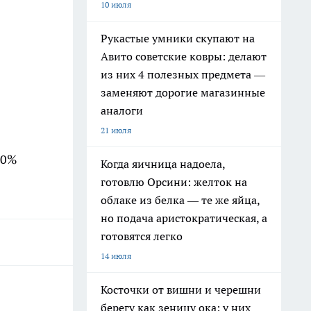
10 июля
Рукастые умники скупают на
Авито советские ковры: делают
из них 4 полезных предмета —
заменяют дорогие магазинные
аналоги
21 июля
30%
Когда яичница надоела,
готовлю Орсини: желток на
облаке из белка — те же яйца,
но подача аристократическая, а
готовятся легко
14 июля
Косточки от вишни и черешни
берегу как зеницу ока: у них