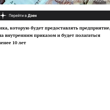
Новостной портал «Курган 
нка, которую будет предоставлять предприятие
на внутренним приказом и будет полагаться
енее 10 лет