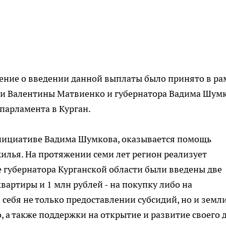
шение о введении данной выплаты было принято в ра
ии Валентины Матвиенко и губернатора Вадима Шум
парламента в Курган.
 инициативе Вадима Шумкова, оказывается помощь
жилья. На протяжении семи лет регион реализует
е губернатора Курганской области были введены две
квартиры и 1 млн рублей - на покупку либо на
 себя не только предоставлении субсидий, но и земл
, а также поддержки на открытие и развитие своего д