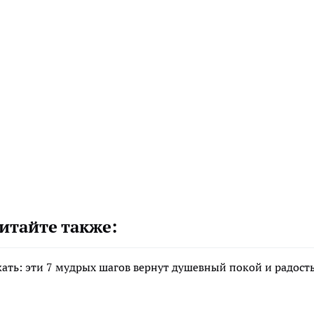
итайте также:
жать: эти 7 мудрых шагов вернут душевный покой и радост