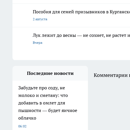
Пособия для семей призывников в Курганск
2 августа
Лук лежит до весны — не сохнет, не растет
Вчера
Последние новости
Комментарии н
Забудьте про соду, не
молоко и сметану: что
добавить в омлет для
пышности — будет яичное
облачко
06:02