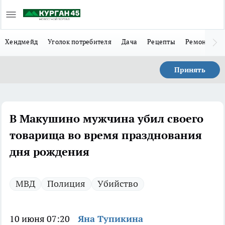
Хендмейд
Уголок потребителя
Дача
Рецепты
Ремонт
Л
Принять
В Макушино мужчина убил своего
товарища во время празднования
дня рождения
МВД
Полиция
Убийство
10 июня 07:20
Яна Тупикина