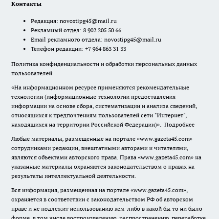
Контакты
Редакция:
novostipg45@mail.ru
Рекламный отдел: 8 902 205 50 66
Email рекламного отдела:
novostipg45@mail.ru
Телефон редакции: +7 964 863 31 33
Политика конфиденциальности и обработки персональных данных
пользователей
«На информационном ресурсе применяются рекомендательные
технологии (информационные технологии предоставления
информации на основе сбора, систематизации и анализа сведений,
относящихся к предпочтениям пользователей сети "Интернет",
находящихся на территории Российской Федерации)».
Подробнее
Любые материалы, размещенные на портале «www.gazeta45.com»
сотрудниками редакции, внештатными авторами и читателями,
являются объектами авторского права. Права «www.gazeta45.com» на
указанные материалы охраняются законодательством о правах на
результаты интеллектуальной деятельности.
Вся информация, размещенная на портале «www.gazeta45.com»,
охраняется в соответствии с законодательством РФ об авторском
праве и не подлежит использованию кем-либо в какой бы то ни было
форме, в том числе воспроизведению, распространению, переработке