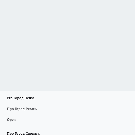
Pro Город Пенза
Про Город Рязань
Орен
Про Город Саранск