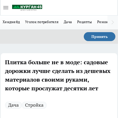
Хендмейд
Уголок потребителя
Дача
Рецепты
Ремонт
Л
Принять
Плитка больше не в моде: садовые
дорожки лучше сделать из дешевых
материалов своими руками,
которые прослужат десятки лет
Дача
Стройка