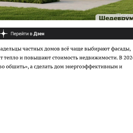
Шедев
ладельцы частных домов всё чаще выбирают фасады,
ат тепло и повышают стоимость недвижимости. В 202
ево обшить», а сделать дом энергоэффективным и