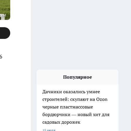
рум
6
Популярное
Дачники оказались умнее
строителей: скупают на Ozon
черные пластмассовые
бордюрчики — новый хит для
садовых дорожек
15 июля