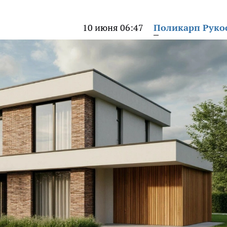
10 июня 06:47
Поликарп Руко