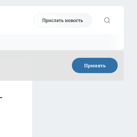
Прислать новость
Принять
—