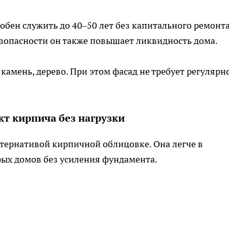
обен служить до 40–50 лет без капитального ремонта
зопасности он также повышает ликвидность дома.
камень, дерево. При этом фасад не требует регулярн
т кирпича без нагрузки
тернативой кирпичной облицовке. Она легче в
арых домов без усиления фундамента.