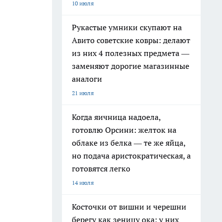
10 июля
Рукастые умники скупают на
Авито советские ковры: делают
из них 4 полезных предмета —
заменяют дорогие магазинные
аналоги
21 июля
Когда яичница надоела,
готовлю Орсини: желток на
облаке из белка — те же яйца,
но подача аристократическая, а
готовятся легко
14 июля
Косточки от вишни и черешни
берегу как зеницу ока: у них