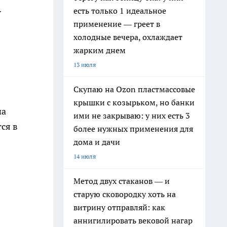
.
есть только 1 идеальное
применение — греет в
холодные вечера, охлаждает
жарким днем
13 июля
Скупаю на Ozon пластмассовые
крышки с козырьком, но банки
на
ими не закрываю: у них есть 3
ся в
более нужных применения для
дома и дачи
14 июля
Метод двух стаканов — и
старую сковородку хоть на
витрину отправляй: как
аннигилировать вековой нагар