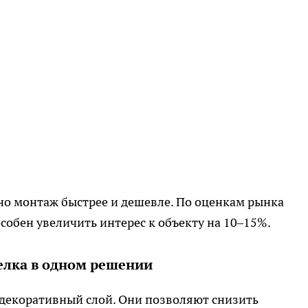
но монтаж быстрее и дешевле. По оценкам рынка
обен увеличить интерес к объекту на 10–15%.
елка в одном решении
декоративный слой. Они позволяют снизить