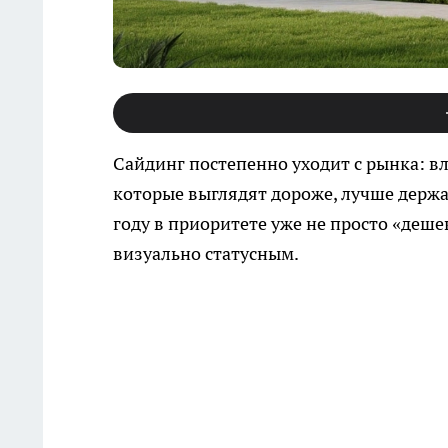
Сайдинг постепенно уходит с рынка: в
которые выглядят дороже, лучше держ
году в приоритете уже не просто «деш
визуально статусным.