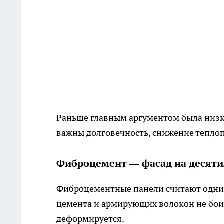
Раньше главным аргументом была низка
важны долговечность, снижение теплопо
Фиброцемент — фасад на десят
Фиброцементные панели считают одним
цемента и армирующих волокон не боитс
деформируется.