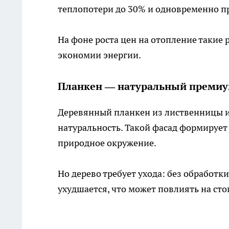
теплопотери до 30% и одновременно п
На фоне роста цен на отопление такие 
экономии энергии.
Планкен — натуральный преми
Деревянный планкен из лиственницы ил
натуральность. Такой фасад формирует
природное окружение.
Но дерево требует ухода: без обработ
ухудшается, что может повлиять на ст