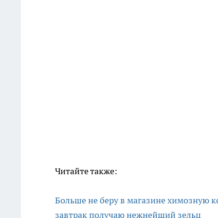
Читайте также:
Больше не беру в магазине химозную ко
завтрак получаю нежнейший зельц