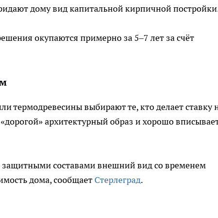
ридают дому вид капитальной кирпичной постройки
решения окупаются примерно за 5–7 лет за счёт
ум
и термодревесины выбирают те, кто делает ставку 
 «дорогой» архитектурный образ и хорошо вписывает
ки защитными составами внешний вид со временем
оимость дома, сообщает
Стерлеград
.