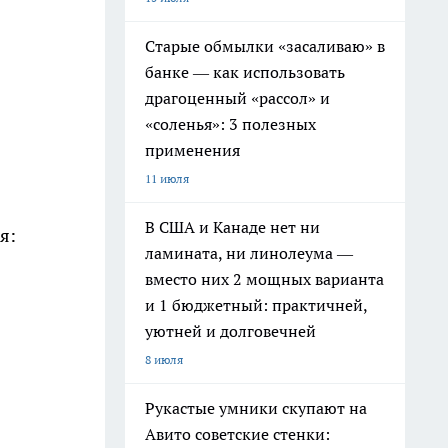
Старые обмылки «засаливаю» в
банке — как использовать
драгоценный «рассол» и
«соленья»: 3 полезных
применения
11 июля
В США и Канаде нет ни
я:
ламината, ни линолеума —
вместо них 2 мощных варианта
и 1 бюджетный: практичней,
уютней и долговечней
8 июля
Рукастые умники скупают на
Авито советские стенки: