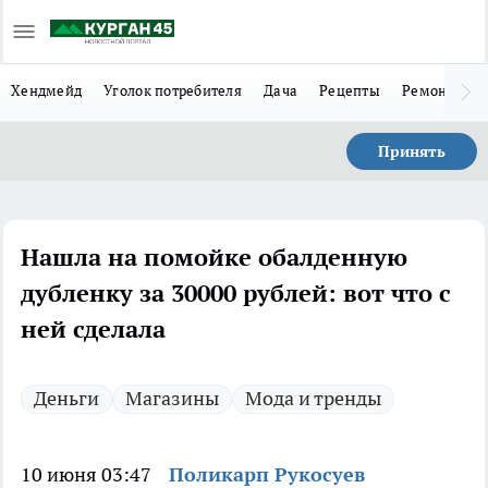
Хендмейд
Уголок потребителя
Дача
Рецепты
Ремонт
Л
Принять
Нашла на помойке обалденную
дубленку за 30000 рублей: вот что с
ней сделала
Деньги
Магазины
Мода и тренды
10 июня 03:47
Поликарп Рукосуев