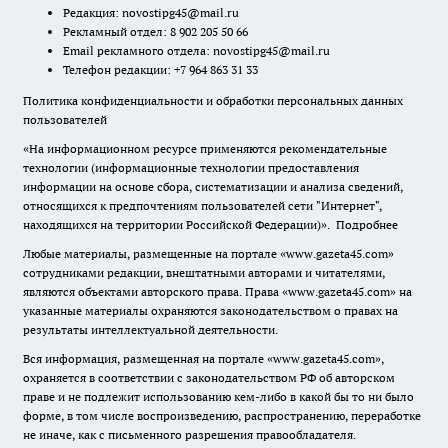
Редакция:
novostipg45@mail.ru
Рекламный отдел: 8 902 205 50 66
Email рекламного отдела:
novostipg45@mail.ru
Телефон редакции: +7 964 863 31 33
Политика конфиденциальности и обработки персональных данных
пользователей
«На информационном ресурсе применяются рекомендательные
технологии (информационные технологии предоставления
информации на основе сбора, систематизации и анализа сведений,
относящихся к предпочтениям пользователей сети "Интернет",
находящихся на территории Российской Федерации)».
Подробнее
Любые материалы, размещенные на портале «www.gazeta45.com»
сотрудниками редакции, внештатными авторами и читателями,
являются объектами авторского права. Права «www.gazeta45.com» на
указанные материалы охраняются законодательством о правах на
результаты интеллектуальной деятельности.
Вся информация, размещенная на портале «www.gazeta45.com»,
охраняется в соответствии с законодательством РФ об авторском
праве и не подлежит использованию кем-либо в какой бы то ни было
форме, в том числе воспроизведению, распространению, переработке
не иначе, как с письменного разрешения правообладателя.