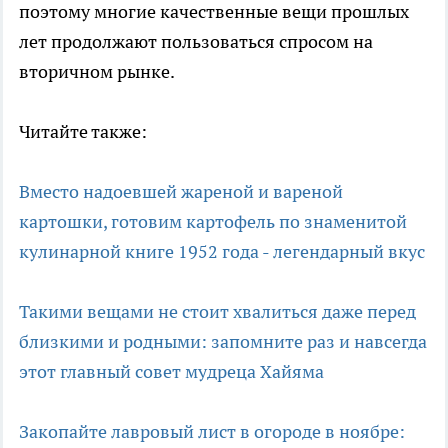
поэтому многие качественные вещи прошлых
лет продолжают пользоваться спросом на
вторичном рынке.
Читайте также:
Вместо надоевшей жареной и вареной
картошки, готовим картофель по знаменитой
кулинарной книге 1952 года - легендарный вкус
Такими вещами не стоит хвалиться даже перед
близкими и родными: запомните раз и навсегда
этот главный совет мудреца Хайяма
Закопайте лавровый лист в огороде в ноябре: