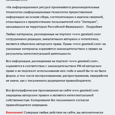
«На информационном ресурсе применяются рекомендательные
технологии (информационные технологии предоставления
информации на основе сбора, систематизации и анализа сведений,
относящихся к предпочтениям пользователей сети "Интернет",
находящихся на территории Российской Федерации)».
Подробнее
Любые материалы, размещенные на портале «www.gazeta45.com»
сотрудниками редакции, внештатными авторами и читателями,
являются объектами авторского права. Права «www.gazeta45.com» на
указанные материалы охраняются законодательством о правах на
результаты интеллектуальной деятельности.
Вся информация, размещенная на портале «www.gazeta45.com»,
охраняется в соответствии с законодательством РФ об авторском
праве и не подлежит использованию кем-либо в какой бы то ни было
форме, в том числе воспроизведению, распространению, переработке
не иначе, как с письменного разрешения правообладателя.
Все фотографические произведения на сайте www.gazeta45.com
защищены авторским правом и являются интеллектуальной
собственностью. Копирование без письменного согласия
правообладателя запрещено.
Внимание!
Совершая любые действия на сайте, вы автоматически