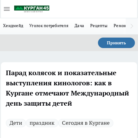
Хендмейд
Уголок потребителя
Дача
Рецепты
Ремонт
Л
Принять
Парад колясок и показательные
выступления кинологов: как в
Кургане отмечают Международный
день защиты детей
Дети
праздник
Сегодня в Кургане