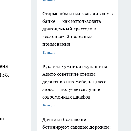
Старые обмылки «засаливаю» в
банке — как использовать
драгоценный «рассол» и
«соленья»: 3 полезных
применения
11 июля
ена
Рукастые умники скупают на
Авито советские стенки:
158.
делают из них мебель класса
люкс — получается лучше
современных шкафов
16 июля
ан
Дачники больше не
бетонируют садовые дорожки: