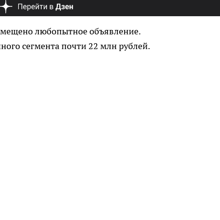
змещено любопытное объявление.
чного сегмента почти 22 млн рублей.