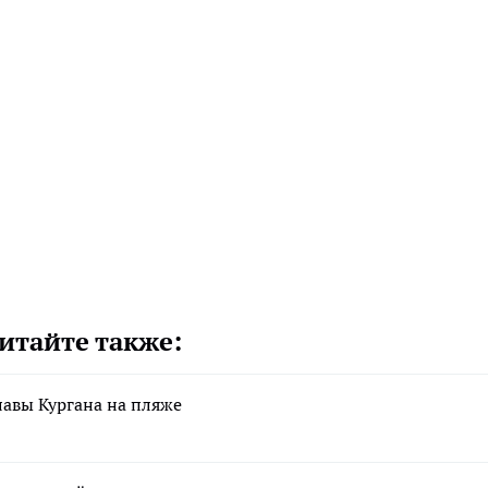
итайте также:
лавы Кургана на пляже