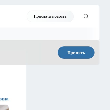
Прислать новость
Принять
шина