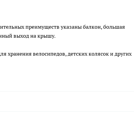
лнительных преимуществ указаны балкон, большая
енный выход на крышу.
я хранения велосипедов, детских колясок и других