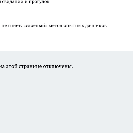
я свиданий и прогулок
 и не гниет: «слоеный» метод опытных дачников
а этой странице отключены.