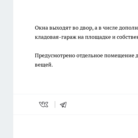
Окна выходят во двор, а в числе допо
кладовая-гараж на площадке и собств
Предусмотрено отдельное помещение дл
вещей.