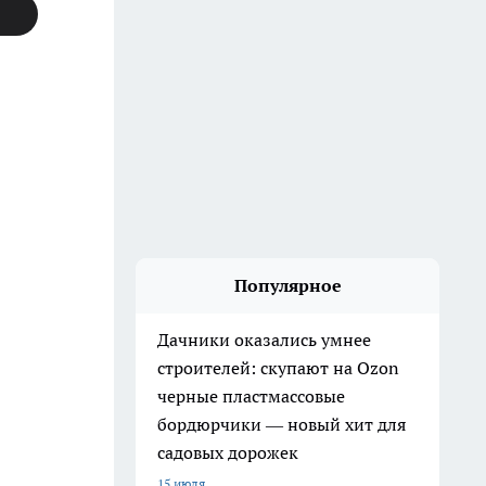
Популярное
Дачники оказались умнее
строителей: скупают на Ozon
черные пластмассовые
бордюрчики — новый хит для
садовых дорожек
15 июля