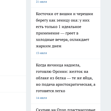
21 июля
Косточки от вишни и черешни
берегу как зеницу ока: у них
есть только 1 идеальное
применение — греет в
холодные вечера, охлаждает
жарким днем
13 июля
Когда яичница надоела,
готовлю Орсини: желток на
облаке из белка — те же яйца,
но подача аристократическая, а
готовятся легко
14 июля
Скупаю на Ozon пластмассовые