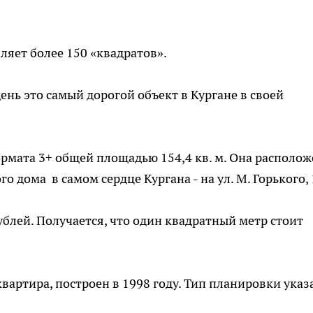
яет более 150 «квадратов».
день это самый дорогой объект в Кургане в своей
ормата 3+ общей площадью 154,4 кв. м. Она располож
 дома в самом сердце Кургана - на ул. М. Горького, 
блей. Получается, что один квадратный метр стоит
квартира, построен в 1998 году. Тип планировки указ