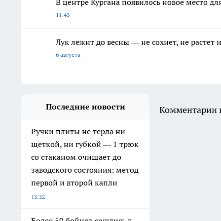
В центре Кургана появилось новое место дл
11:43
Лук лежит до весны — не сохнет, не растет
6 августа
Последние новости
Комментарии н
Ручки плиты не терла ни
щеткой, ни губкой — 1 трюк
со стаканом очищает до
заводского состояния: метод
первой и второй капли
13:32
Более 50 бойцов сошлись в