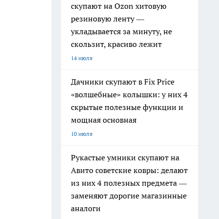
скупают на Ozon хитовую
резиновую ленту —
укладывается за минуту, не
скользит, красиво лежит
14 июля
Дачники скупают в Fix Price
«волшебные» колышки: у них 4
скрытые полезные функции и
мощная основная
10 июля
Рукастые умники скупают на
Авито советские ковры: делают
из них 4 полезных предмета —
заменяют дорогие магазинные
аналоги