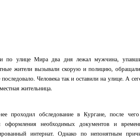
ти по улице Мира два дня лежал мужчина, упавш
стные жители вызывали скорую и полицию, обращали
 последовало. Человека так и оставили на улице. А се
 местная жительница.
нее проходил обследование в Кургане, после чего
я оформления необходимых документов и времен
зированный интернат. Однако по непонятным прич