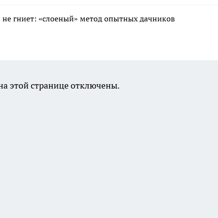
 и не гниет: «слоеный» метод опытных дачников
а этой странице отключены.