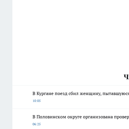
Ч
В Кургане поезд сбил женщину, пытавшуюс
10:05
В Половинском округе организована провер
06:25