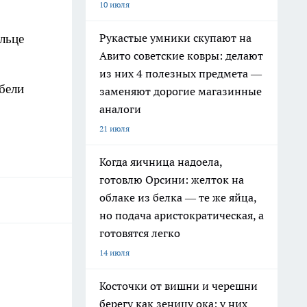
10 июля
Рукастые умники скупают на
льце
Авито советские ковры: делают
из них 4 полезных предмета —
бели
заменяют дорогие магазинные
аналоги
21 июля
Когда яичница надоела,
готовлю Орсини: желток на
облаке из белка — те же яйца,
но подача аристократическая, а
готовятся легко
14 июля
Косточки от вишни и черешни
берегу как зеницу ока: у них