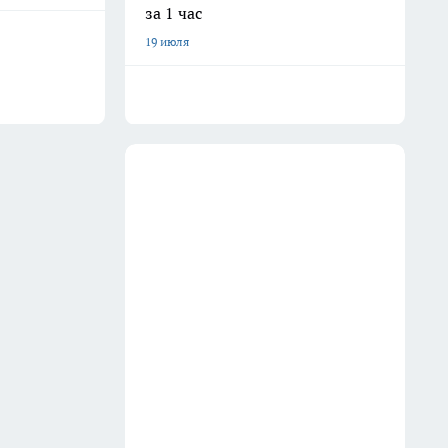
за 1 час
19 июля