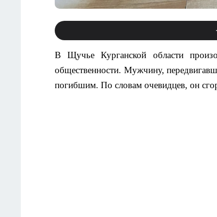
В Щучье Курганской области произо
общественности. Мужчину, передвигавш
погибшим. По словам очевидцев, он сгор