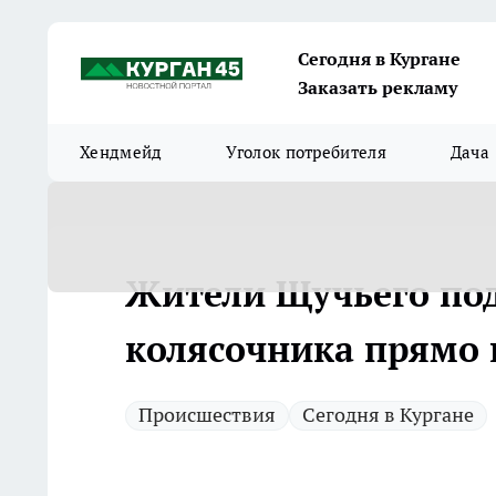
Сегодня в Кургане
Заказать рекламу
Хендмейд
Уголок потребителя
Дача
Жители Щучьего под
колясочника прямо 
Происшествия
Сегодня в Кургане