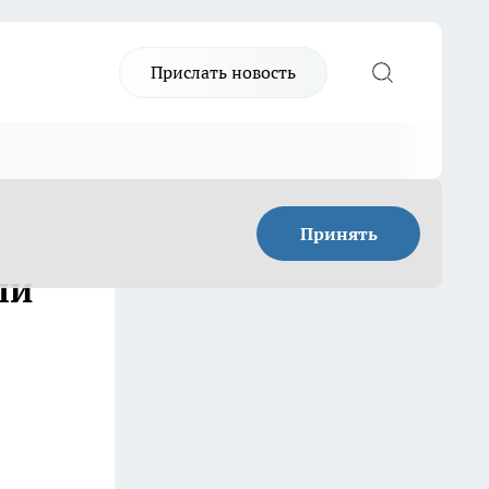
Прислать новость
Принять
ли