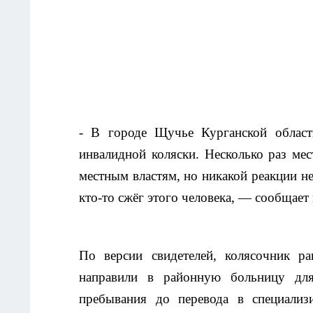
- В городе Щучье Курганской облас
инвалидной коляски. Несколько раз ме
местным властям, но никакой реакции не
кто-то сжёг этого человека, — сообщает
По версии свидетелей, колясочник ра
направили в районную больницу дл
пребывания до перевода в специали