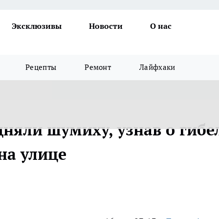
Эксклюзивы
Новости
О нас
Рецепты
Ремонт
Лайфхаки
няли шумиху, узнав о гибе
на улице